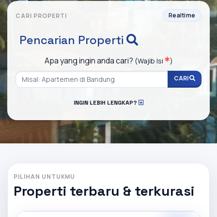
Realtime
CARI PROPERTI
Pencarian Properti
Apa yang ingin anda cari?
(Wajib Isi
)
CARI
INGIN LEBIH LENGKAP?
PILIHAN UNTUKMU
Properti terbaru & terkurasi