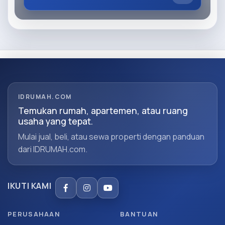
IDRUMAH.COM
Temukan rumah, apartemen, atau ruang
usaha yang tepat.
Mulai jual, beli, atau sewa properti dengan panduan
dari IDRUMAH.com.
IKUTI KAMI
PERUSAHAAN
BANTUAN