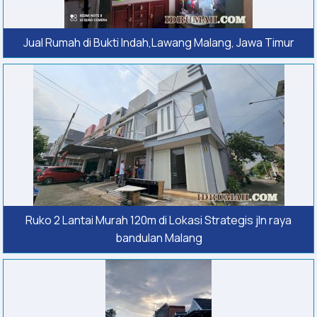
Jual Rumah di Bukti Indah,Lawang Malang, Jawa Timur
Ruko 2 Lantai Murah 120m di Lokasi Strategis jln raya
bandulan Malang