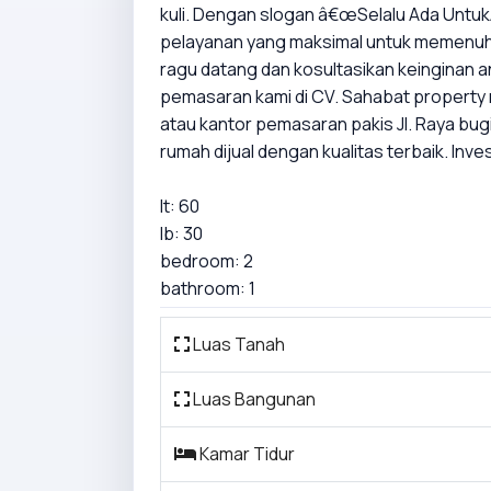
kuli. Dengan slogan â€œSelalu Ada Unt
pelayanan yang maksimal untuk memenuhi
ragu datang dan kosultasikan keinginan 
pemasaran kami di CV. Sahabat property 
atau kantor pemasaran pakis Jl. Raya bu
rumah dijual dengan kualitas terbaik. Inve
lt: 60
lb: 30
bedroom: 2
bathroom: 1
Luas Tanah
Luas Bangunan
Kamar Tidur