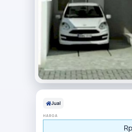
Jual
HARGA
Rp