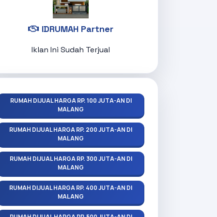
IDRUMAH Partner
Iklan Ini Sudah Terjual
RUMAH DIJUAL HARGA RP. 100 JUTA-AN DI
MALANG
RUMAH DIJUAL HARGA RP. 200 JUTA-AN DI
MALANG
RUMAH DIJUAL HARGA RP. 300 JUTA-AN DI
MALANG
RUMAH DIJUAL HARGA RP. 400 JUTA-AN DI
MALANG
RUMAH DIJUAL HARGA RP. 500 JUTA-AN DI