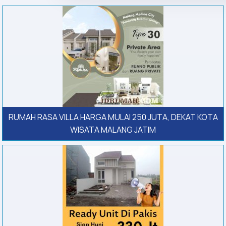
RUMAH RASA VILLA HARGA MULAI 250 JUTA, DEKAT KOTA
WISATA MALANG JATIM