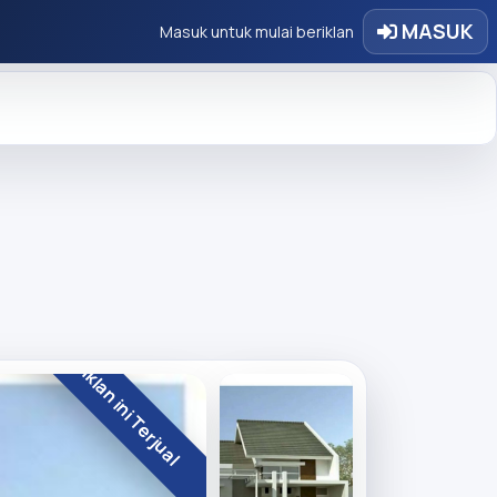
MASUK
Masuk untuk mulai beriklan
Iklan ini Terjual