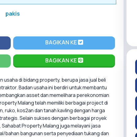
pakis
BAGIKAN KE
BAGIKAN KE
usaha di bidang property, berupa jasa jual beli
raktor. Badan usaha ini berdiri untuk membantu
gembangkan asset dan memelihara perekonomian
operty Malang telah memiliki berbagai project di
, ruko, kos2an dan tanah kavling dengan harga
strategis. Selain sukses dengan berbagai proyek
, Sahabat Property Malang juga melayani jasa
l/bahan bangunan serta penyediaan tukang dan