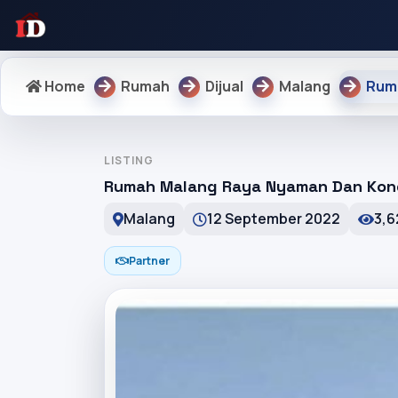
Home
Rumah
Dijual
Malang
Ruma
LISTING
Rumah Malang Raya Nyaman Dan Kond
Malang
12 September 2022
3,6
Partner