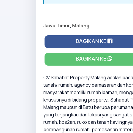
Jawa Timur
,
Malang
BAGIKAN KE
BAGIKAN KE
CV Sahabat Property Malang adalah badan 
tanah/ rumah, agency pemasaran dan kont
masyarakat memiliki rumah idaman, men
khususnya di bidang property., Sahabat Pr
Malang maupun di Batu berupa perumahan
yang terjangkau dan lokasi yang sangat 
rumah, kos2an, ruko dan tanah kavlingnya
pembangunan rumah, pemesanan materia