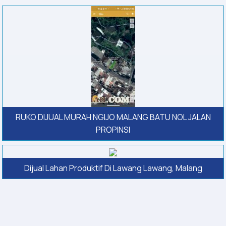
RUKO DIJUAL MURAH NGIJO MALANG BATU NOL JALAN
PROPINSI
Dijual Lahan Produktif Di Lawang Lawang, Malang