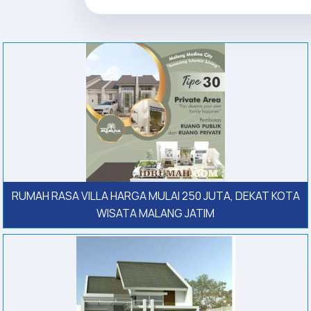
RUMAH RASA VILLA HARGA MULAI 250 JUTA, DEKAT KOTA
WISATA MALANG JATIM