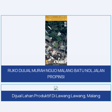
RUKO DIJUAL MURAH NGIJO MALANG BATU NOL JALAN
PROPINSI
Dijual Lahan Produktif Di Lawang Lawang, Malang