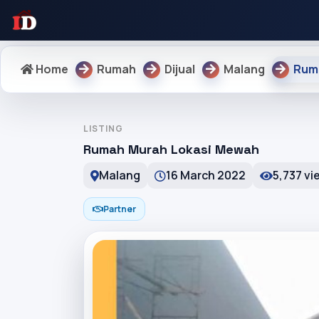
Home
Rumah
Dijual
Malang
Rum
LISTING
Rumah Murah Lokasi Mewah
Malang
16 March 2022
5,737 vi
Partner