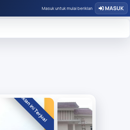
MASUK
Masuk untuk mulai beriklan
Iklan ini Terjual