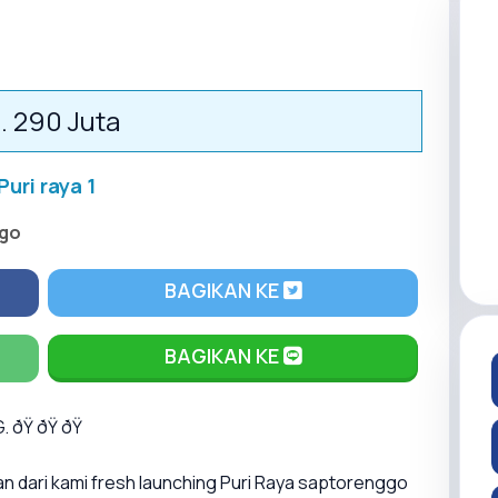
. 290 Juta
Puri raya 1
go
BAGIKAN KE
BAGIKAN KE
Ÿ ðŸ ðŸ
 dari kami fresh launching Puri Raya saptorenggo