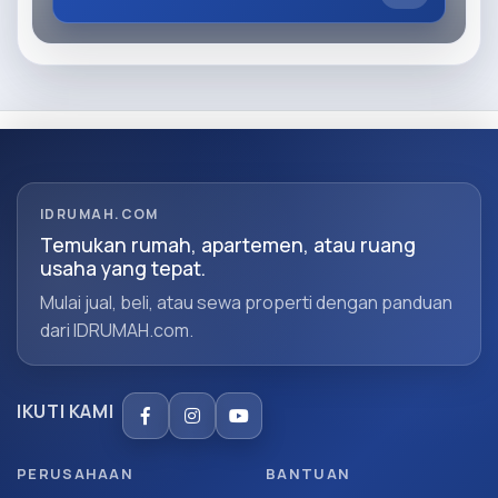
IDRUMAH.COM
Temukan rumah, apartemen, atau ruang
usaha yang tepat.
Mulai jual, beli, atau sewa properti dengan panduan
dari IDRUMAH.com.
IKUTI KAMI
PERUSAHAAN
BANTUAN