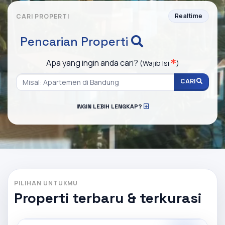
Realtime
CARI PROPERTI
Pencarian Properti
Apa yang ingin anda cari?
(Wajib Isi
)
CARI
INGIN LEBIH LENGKAP?
PILIHAN UNTUKMU
Properti terbaru & terkurasi