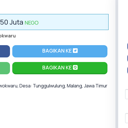
650 Juta
NEGO
okwaru
BAGIKAN KE
BAGIKAN KE
Lowokwaru, Desa: Tunggulwulung, Malang, Jawa Timur