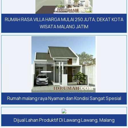
RUMAH RASA VILLA HARGA MULAI 250 JUTA, DEKAT KOTA
WISATA MALANG JATIM
Rumah malang raya Nyaman dan Kondisi Sangat Spesial
Dijual Lahan Produktif Di Lawang Lawang, Malang