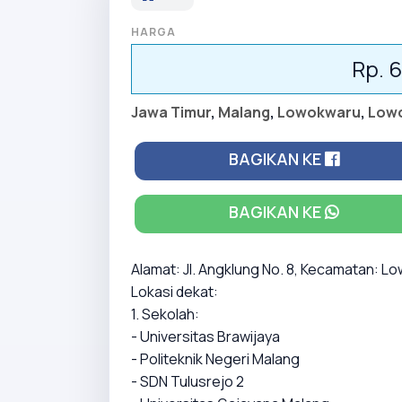
HARGA
Rp. 
Jawa Timur
,
Malang
,
Lowokwaru
,
Low
BAGIKAN KE
BAGIKAN KE
Alamat: Jl. Angklung No. 8, Kecamatan: 
Lokasi dekat:
1. Sekolah:
- Universitas Brawijaya
- Politeknik Negeri Malang
- SDN Tulusrejo 2