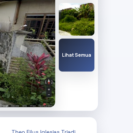
Lihat Semua
Theo Filus Iglesias Triadi