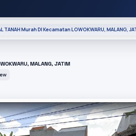
AL TANAH Murah DI Kecamatan LOWOKWARU, MALANG, JA
LOWOKWARU, MALANG, JATIM
iew