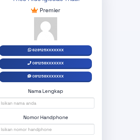
Premier
628125XXXXXXX
081258XXXXXXX
081258XXXXXXX
Nama Lengkap
Nomor Handphone