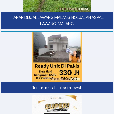
TANAH DIJUAL LAWANG MALANG NOL JALAN ASPAL
LAWANG, MALANG
Rumah murah lokasi mewah