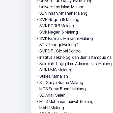
- Universitas Gajayana Malang
- Universitas Islam Malang
- SDN Insan Amanah Malang
- SMP Negeri 18 Malang
- SMK PGRI 3 Malang
- SMK Negeri 5 Malang
- SMK Farmasi Maharini Malang
- SDN Tunggulwulung 1
- SMPS PJ Global School
- Institut Teknologi dan Bisnis Kampus Asi
- Sekolah Tinggi Ilmu Administrasi Malang
- SMK NMC Malang
- Stikes Maharani
- SDI Surya Buana Malang
- MTS Surya Buana Malang
- SD Anak Saleh
- MTS Muhamamadiyah Malang
- MAN 1 Malang