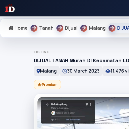
Home
Tanah
Dijual
Malang
DIJU
LISTING
DIJUAL TANAH Murah DI Kecamatan 
Malang
30 March 2023
11,476 v
Premium