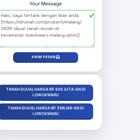
Your Message
KIRIM PESAN
TANAH DIJUAL HARGA RP. 600 JUTA-AN DI
LOWOKWARU
TANAH DIJUAL HARGA RP. 3 MILIAR-AN DI
LOWOKWARU