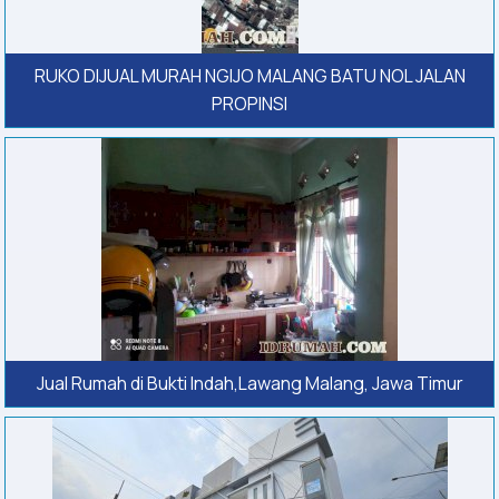
RUKO DIJUAL MURAH NGIJO MALANG BATU NOL JALAN
PROPINSI
Jual Rumah di Bukti Indah,Lawang Malang, Jawa Timur