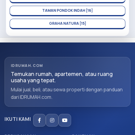
TAMAN PONDOK INDAH [16]
GRAHA NATURA [15]
IDRUMAH.COM
Temukan rumah, apartemen, atau ruang
usaha yang tepat.
Mulai jual, beli, atau sewa properti dengan panduan
dari IDRUMAH.com.
IKUTI KAMI