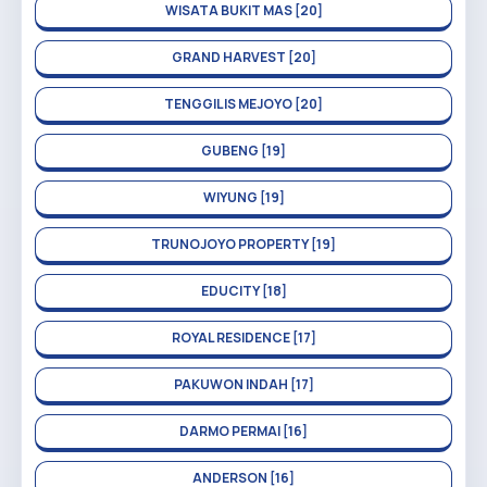
WISATA BUKIT MAS [20]
GRAND HARVEST [20]
TENGGILIS MEJOYO [20]
GUBENG [19]
WIYUNG [19]
TRUNOJOYO PROPERTY [19]
EDUCITY [18]
ROYAL RESIDENCE [17]
PAKUWON INDAH [17]
DARMO PERMAI [16]
ANDERSON [16]