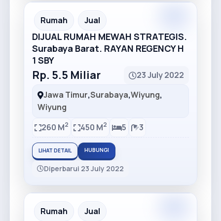
Rumah
Jual
DIJUAL RUMAH MEWAH STRATEGIS.
Surabaya Barat. RAYAN REGENCY H
1 SBY
Rp. 5.5 Miliar
23 July 2022
Jawa Timur
,
Surabaya
,
Wiyung
,
Wiyung
2
2
260 M
450 M
5
3
HUBUNGI
LIHAT DETAIL
Diperbarui 23 July 2022
Rumah
Jual