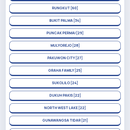
RUNGKUT [60]
BUKIT PALMA [34]
PUNCAK PERMAI [29]
MULYOREJO [28]
PAKUWON CITY [27]
GRAHA FAMILY [25]
SUKOLILO [24]
DUKUH PAKIS [22]
NORTH WEST LAKE [22]
GUNAWANGSA TIDAR [21]