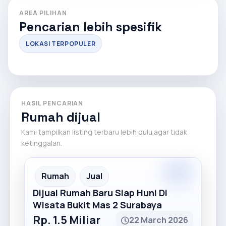
AREA PILIHAN
Pencarian lebih spesifik
LOKASI TERPOPULER
HASIL PENCARIAN
Rumah dijual
Kami tampilkan listing terbaru lebih dulu agar tidak
ketinggalan.
Premium
Recommended
Rumah
Jual
Dijual Rumah Baru Siap Huni Di
Wisata Bukit Mas 2 Surabaya
Rp. 1.5 Miliar
22 March 2026