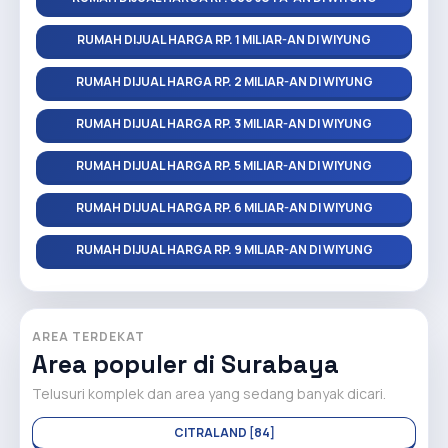
RUMAH DIJUAL HARGA RP. 1 MILIAR-AN DI WIYUNG
RUMAH DIJUAL HARGA RP. 2 MILIAR-AN DI WIYUNG
RUMAH DIJUAL HARGA RP. 3 MILIAR-AN DI WIYUNG
RUMAH DIJUAL HARGA RP. 5 MILIAR-AN DI WIYUNG
RUMAH DIJUAL HARGA RP. 6 MILIAR-AN DI WIYUNG
RUMAH DIJUAL HARGA RP. 9 MILIAR-AN DI WIYUNG
AREA TERDEKAT
Area populer di Surabaya
Telusuri komplek dan area yang sedang banyak dicari.
CITRALAND [84]