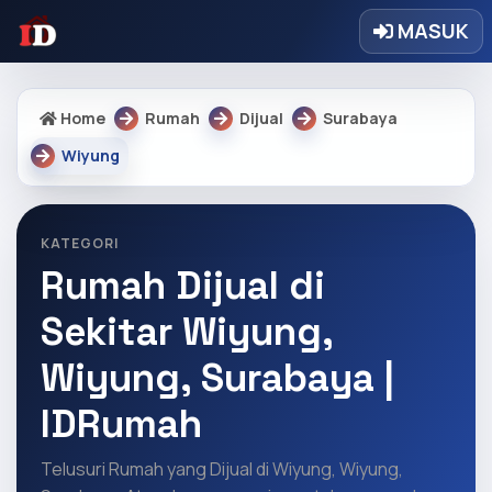
MASUK
Home
Rumah
Dijual
Surabaya
Wiyung
KATEGORI
Rumah Dijual di
Sekitar Wiyung,
Wiyung, Surabaya |
IDRumah
Telusuri Rumah yang Dijual di Wiyung, Wiyung,