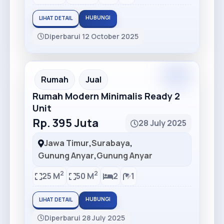
HUBUNGI
LIHAT DETAIL
Diperbarui 12 October 2025
Rumah
Jual
Rumah Modern Minimalis Ready 2
Unit
Rp. 395 Juta
28 July 2025
Jawa Timur
,
Surabaya
,
Gunung Anyar
,
Gunung Anyar
2
2
25 M
50 M
2
1
HUBUNGI
LIHAT DETAIL
Diperbarui 28 July 2025