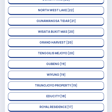
NORTH WEST LAKE [22]
GUNAWANGSA TIDAR [21]
WISATA BUKIT MAS [20]
GRAND HARVEST [20]
TENGGILIS MEJOYO [20]
GUBENG [19]
WIYUNG [19]
TRUNOJOYO PROPERTY [19]
EDUCITY [18]
ROYAL RESIDENCE [17]