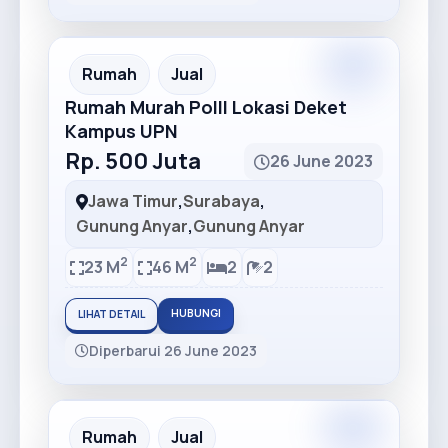
Rumah
Jual
Rumah Murah Polll Lokasi Deket
Kampus UPN
Rp. 500 Juta
26 June 2023
Jawa Timur
,
Surabaya
,
Gunung Anyar
,
Gunung Anyar
2
2
23 M
46 M
2
2
HUBUNGI
LIHAT DETAIL
Diperbarui 26 June 2023
Rumah
Jual