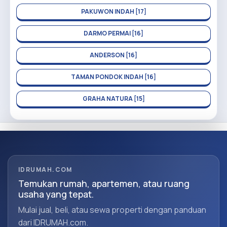
PAKUWON INDAH [17]
DARMO PERMAI [16]
ANDERSON [16]
TAMAN PONDOK INDAH [16]
GRAHA NATURA [15]
IDRUMAH.COM
Temukan rumah, apartemen, atau ruang
usaha yang tepat.
Mulai jual, beli, atau sewa properti dengan panduan
dari IDRUMAH.com.