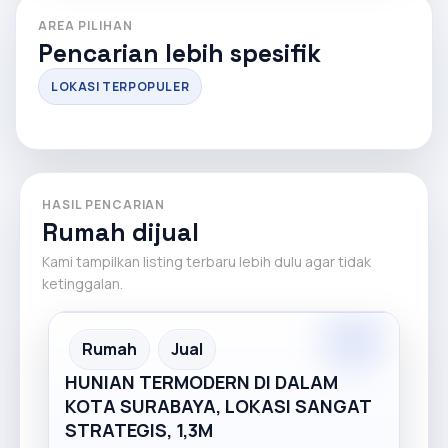
AREA PILIHAN
Pencarian lebih spesifik
LOKASI TERPOPULER
HASIL PENCARIAN
Rumah dijual
Kami tampilkan listing terbaru lebih dulu agar tidak
ketinggalan.
Premium
Recommended
Rumah
Jual
HUNIAN TERMODERN DI DALAM
KOTA SURABAYA, LOKASI SANGAT
STRATEGIS, 1,3M