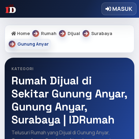
MASUK
Home
Rumah
Dijual
Surabaya
Gunung Anyar
KATEGORI
Rumah Dijual di
Sekitar Gunung Anyar,
Gunung Anyar,
Surabaya | IDRumah
Telusuri Rumah yang Dijual di Gunung Anyar,