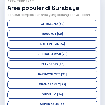
AREA TERDEKAT
Area populer di Surabaya
Telusuri komplek dan area yang sedang banyak dicari.
CITRALAND [84]
RUNGKUT [60]
BUKIT PALMA [34]
PUNCAK PERMAI [29]
MULYOREJO [28]
PAKUWON CITY [27]
GRAHA FAMILY [25]
SUKOLILO [24]
DUKUH PAKIS [22]