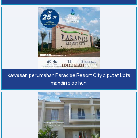
kawasan perumahan Paradise Resort City ciputat.kota
mandiri siap huni