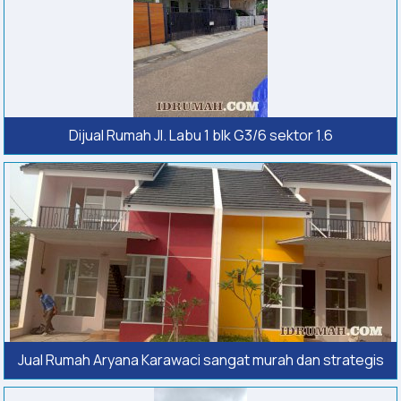
Dijual Rumah Jl. Labu 1 blk G3/6 sektor 1.6
Jual Rumah Aryana Karawaci sangat murah dan strategis