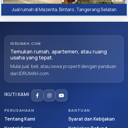
Jual rumah di Mazenta, Bintaro ,Tangerang Selatan
IDRUMAH.COM
Temukan rumah, apartemen, atau ruang
usaha yang tepat.
Mulai jual, beli, atau sewa properti dengan panduan
dari IDRUMAH.com.
IKUTI KAMI
PERUSAHAAN
BANTUAN
Tentang Kami
Syarat dan Kebijakan