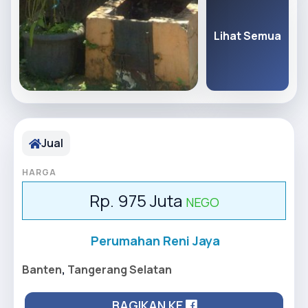
Lihat Semua
Jual
HARGA
Rp. 975 Juta
NEGO
Perumahan Reni Jaya
Banten
,
Tangerang Selatan
BAGIKAN KE