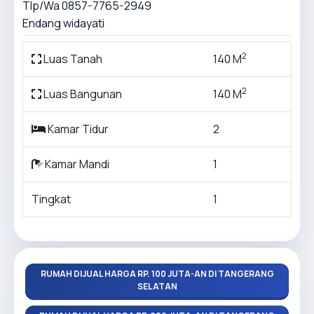
Tlp/Wa 0857-7765-2949
Endang widayati
2
Luas Tanah
140 M
2
Luas Bangunan
140 M
Kamar Tidur
2
Kamar Mandi
1
Tingkat
1
RUMAH DIJUAL HARGA RP. 100 JUTA-AN DI TANGERANG
SELATAN