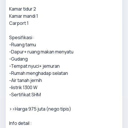
Kamar tidur 2
Kamar mandi 1
Carport 1
Spesifikasi :
-Ruang tamu
-Dapur+ ruang makan menyatu
-Gudang
-Tempat nyuci+ jemuran
-Rumah menghadap selatan
-Air tanah jernih
-listrik 1300 W
-Sertifikat SHM
>>Harga 975 juta (nego tipis)
Info detail :