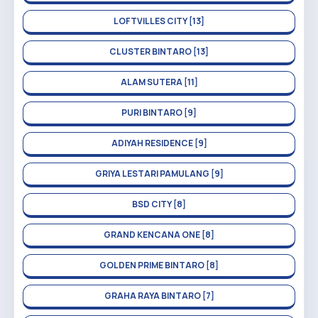
LOFTVILLES CITY [13]
CLUSTER BINTARO [13]
ALAM SUTERA [11]
PURI BINTARO [9]
ADIYAH RESIDENCE [9]
GRIYA LESTARI PAMULANG [9]
BSD CITY [8]
GRAND KENCANA ONE [8]
GOLDEN PRIME BINTARO [8]
GRAHA RAYA BINTARO [7]