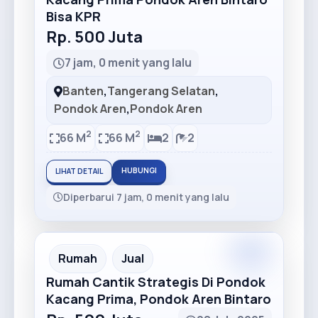
Bisa KPR
Rp. 500 Juta
7 jam, 0 menit yang lalu
Banten
,
Tangerang Selatan
,
Pondok Aren
,
Pondok Aren
2
2
66 M
66 M
2
2
HUBUNGI
LIHAT DETAIL
Diperbarui 7 jam, 0 menit yang lalu
Rumah
Jual
Rumah Cantik Strategis Di Pondok
Kacang Prima, Pondok Aren Bintaro