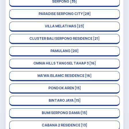
SERPONG [35]
PARADISE SERPONG CITY [28]
VILLA MELATI MAS [23]
CLUSTER BALI SERPONG RESIDENCE [21]
PAMULANG [20]
OMNIA HILLS TANGSEL TAHAP 3 [16]
MA'WA ISLAMIC RESIDENCE [16]
PONDOK AREN [15]
BINTARO JAYA [15]
BUMI SERPONG DAMAI [15]
CABANA 2 RESIDENCE [13]