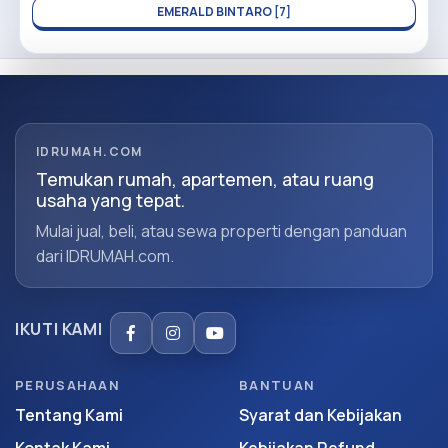
EMERALD BINTARO [7]
IDRUMAH.COM
Temukan rumah, apartemen, atau ruang
usaha yang tepat.
Mulai jual, beli, atau sewa properti dengan panduan
dari IDRUMAH.com.
IKUTI KAMI
PERUSAHAAN
BANTUAN
Tentang Kami
Syarat dan Kebijakan