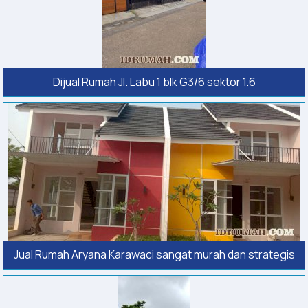
Dijual Rumah Jl. Labu 1 blk G3/6 sektor 1.6
Jual Rumah Aryana Karawaci sangat murah dan strategis