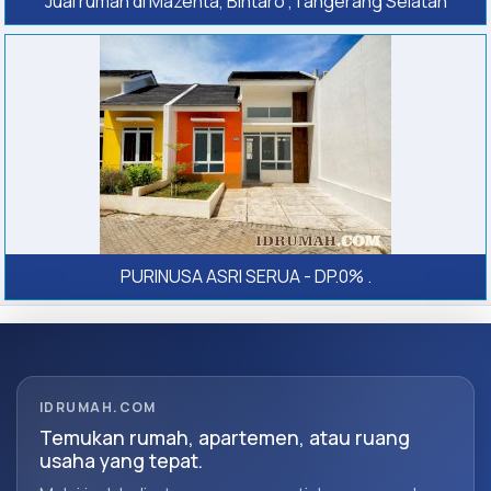
Jual rumah di Mazenta, Bintaro ,Tangerang Selatan
PURINUSA ASRI SERUA - DP.0% .
IDRUMAH.COM
Temukan rumah, apartemen, atau ruang
usaha yang tepat.