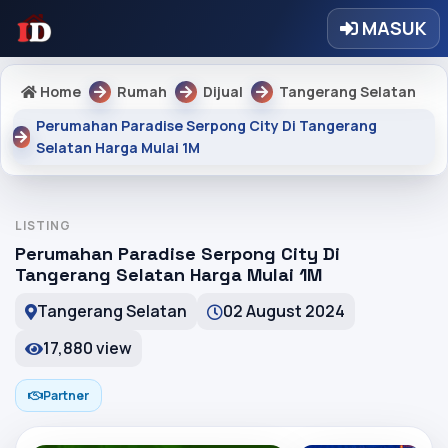
MASUK
Home
Rumah
Dijual
Tangerang Selatan
Perumahan Paradise Serpong City Di Tangerang
Selatan Harga Mulai 1M
LISTING
Perumahan Paradise Serpong City Di
Tangerang Selatan Harga Mulai 1M
Tangerang Selatan
02 August 2024
17,880 view
Partner