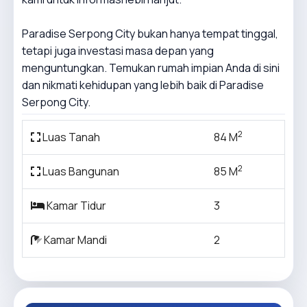
Paradise Serpong City bukan hanya tempat tinggal,
tetapi juga investasi masa depan yang
menguntungkan. Temukan rumah impian Anda di sini
dan nikmati kehidupan yang lebih baik di Paradise
Serpong City.
2
Luas Tanah
84 M
2
Luas Bangunan
85 M
Kamar Tidur
3
Kamar Mandi
2