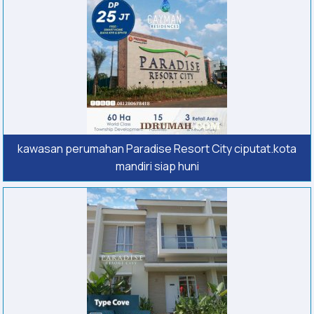
kawasan perumahan Paradise Resort City ciputat.kota
mandiri siap huni