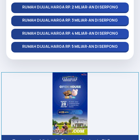
RUMAH DIJUAL HARGA RP. 2 MILIAR-AN DI SERPONG
RUMAH DIJUAL HARGA RP. 3 MILIAR-AN DI SERPONG
RUMAH DIJUAL HARGA RP. 4 MILIAR-AN DI SERPONG
RUMAH DIJUAL HARGA RP. 5 MILIAR-AN DI SERPONG