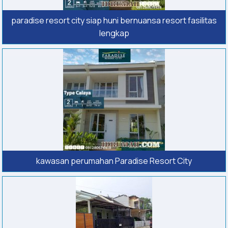
paradise resort city siap huni bernuansa resort fasilitas
lengkap
kawasan perumahan Paradise Resort City