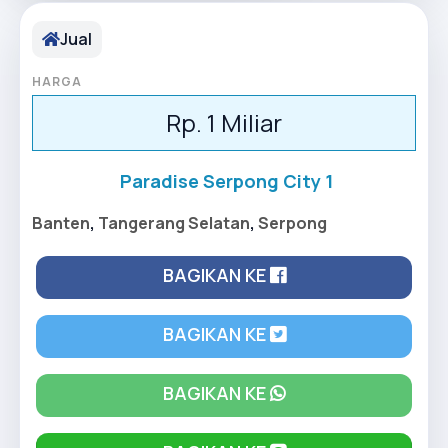
Jual
HARGA
Rp. 1 Miliar
Paradise Serpong City 1
Banten
,
Tangerang Selatan
,
Serpong
BAGIKAN KE
BAGIKAN KE
BAGIKAN KE