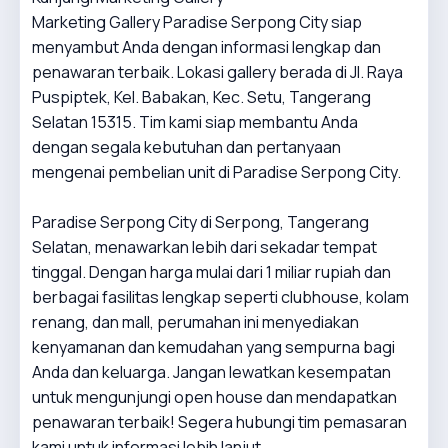
Marketing Gallery Paradise Serpong City siap
menyambut Anda dengan informasi lengkap dan
penawaran terbaik. Lokasi gallery berada di Jl. Raya
Puspiptek, Kel. Babakan, Kec. Setu, Tangerang
Selatan 15315. Tim kami siap membantu Anda
dengan segala kebutuhan dan pertanyaan
mengenai pembelian unit di Paradise Serpong City.
Paradise Serpong City di Serpong, Tangerang
Selatan, menawarkan lebih dari sekadar tempat
tinggal. Dengan harga mulai dari 1 miliar rupiah dan
berbagai fasilitas lengkap seperti clubhouse, kolam
renang, dan mall, perumahan ini menyediakan
kenyamanan dan kemudahan yang sempurna bagi
Anda dan keluarga. Jangan lewatkan kesempatan
untuk mengunjungi open house dan mendapatkan
penawaran terbaik! Segera hubungi tim pemasaran
kami untuk informasi lebih lanjut.