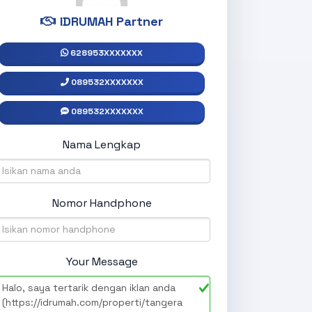
IDRUMAH Partner
628953XXXXXXX
089532XXXXXXX
089532XXXXXXX
Nama Lengkap
Nomor Handphone
Your Message