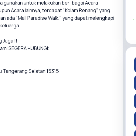
da gunakan untuk melakukan ber-bagai Acara
aupun Acara lainnya, terdapat "Kolam Renang" yang
an ada "Mall Paradise Walk," yang dapat melengkapi
keluarga.
 Juga !!
y Kami SEGERA HUBUNGI:
etu Tangerang Selatan 15315