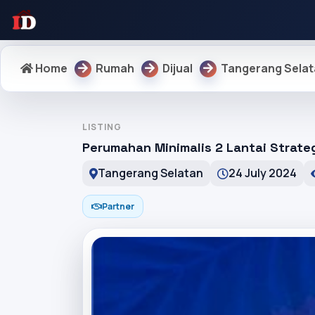
Home
Rumah
Dijual
Tangerang Sela
LISTING
Perumahan Minimalis 2 Lantai Strate
Tangerang Selatan
24 July 2024
Partner