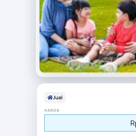
Jual
HARGA
R