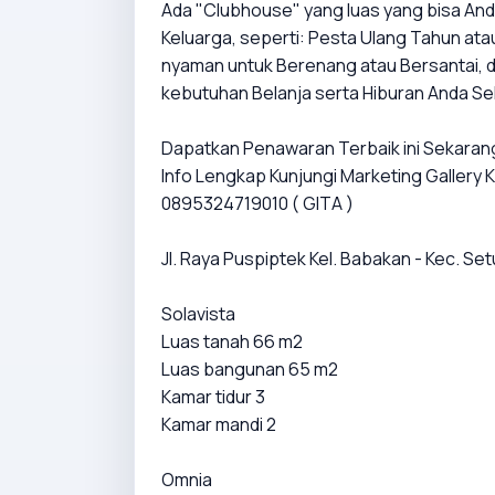
Ada "Clubhouse" yang luas yang bisa An
Keluarga, seperti: Pesta Ulang Tahun at
nyaman untuk Berenang atau Bersantai, d
kebutuhan Belanja serta Hiburan Anda Se
Dapatkan Penawaran Terbaik ini Sekarang
Info Lengkap Kunjungi Marketing Galler
0895324719010 ( GITA )
Jl. Raya Puspiptek Kel. Babakan - Kec. S
Solavista
Luas tanah 66 m2
Luas bangunan 65 m2
Kamar tidur 3
Kamar mandi 2
Omnia