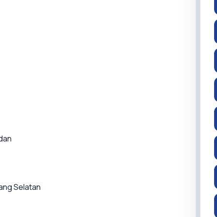
dan
rang Selatan