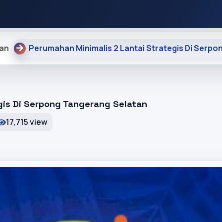
tan
Perumahan Minimalis 2 Lantai Strategis Di Serp
gis Di Serpong Tangerang Selatan
17,715 view