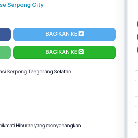
se Serpong City
BAGIKAN KE
BAGIKAN KE
kasi Serpong Tangerang Selatan
menikmati Hiburan yang menyenangkan.