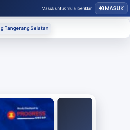
MASUK
Masuk untuk mulai beriklan
ong Tangerang Selatan