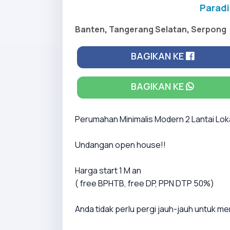
Paradi
Banten
,
Tangerang Selatan
,
Serpong
BAGIKAN KE
BAGIKAN KE
Perumahan Minimalis Modern 2 Lantai Lo
Undangan open house!!
Harga start 1 M an
( free BPHTB, free DP, PPN DTP 50%)
Anda tidak perlu pergi jauh-jauh untuk 