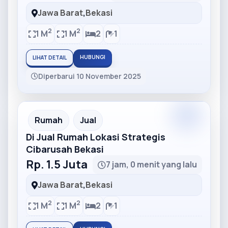
Jawa Barat
,
Bekasi
2
2
1 M
1 M
2
1
HUBUNGI
LIHAT DETAIL
Diperbarui 10 November 2025
Partner
Partner Ad
Rumah
Jual
Di Jual Rumah Lokasi Strategis
Cibarusah Bekasi
Rp. 1.5 Juta
7 jam, 0 menit yang lalu
Jawa Barat
,
Bekasi
2
2
1 M
1 M
2
1