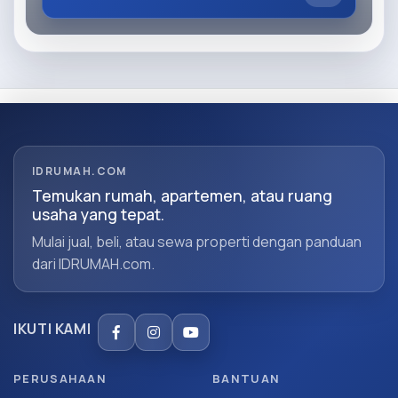
IDRUMAH.COM
Temukan rumah, apartemen, atau ruang
usaha yang tepat.
Mulai jual, beli, atau sewa properti dengan panduan
dari IDRUMAH.com.
IKUTI KAMI
PERUSAHAAN
BANTUAN