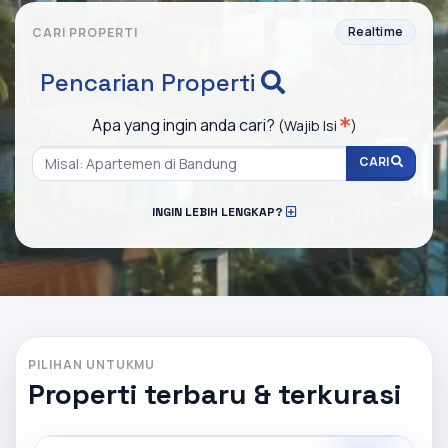
Realtime
CARI PROPERTI
Pencarian Properti
Apa yang ingin anda cari?
(Wajib Isi
)
CARI
INGIN LEBIH LENGKAP?
PILIHAN UNTUKMU
Properti terbaru & terkurasi