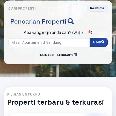
Realtime
CARI PROPERTI
Pencarian Properti
Apa yang ingin anda cari?
(Wajib Isi
)
CARI
INGIN LEBIH LENGKAP?
PILIHAN UNTUKMU
Properti terbaru & terkurasi