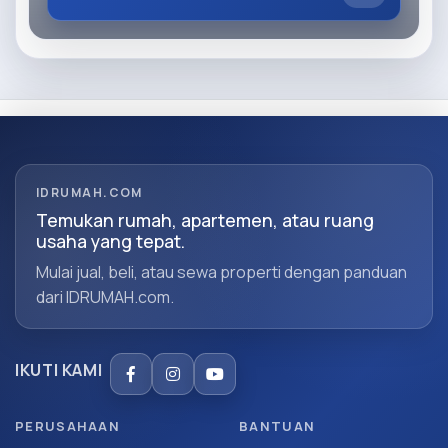
IDRUMAH.COM
Temukan rumah, apartemen, atau ruang
usaha yang tepat.
Mulai jual, beli, atau sewa properti dengan panduan
dari IDRUMAH.com.
IKUTI KAMI
PERUSAHAAN
BANTUAN