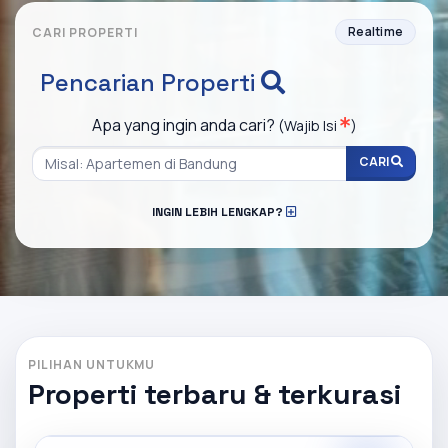
Realtime
CARI PROPERTI
Pencarian Properti
Apa yang ingin anda cari?
(Wajib Isi
)
CARI
INGIN LEBIH LENGKAP?
PILIHAN UNTUKMU
Properti terbaru & terkurasi