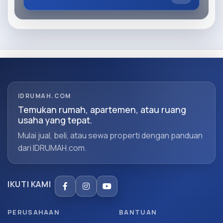
IDRUMAH.COM
Temukan rumah, apartemen, atau ruang
usaha yang tepat.
Mulai jual, beli, atau sewa properti dengan panduan
dari IDRUMAH.com.
IKUTI KAMI
PERUSAHAAN
BANTUAN