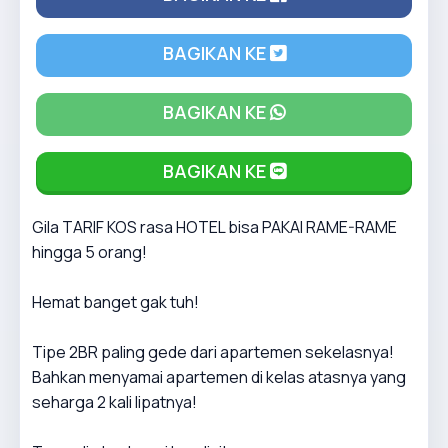
BAGIKAN KE
BAGIKAN KE
BAGIKAN KE
Gila TARIF KOS rasa HOTEL bisa PAKAI RAME-RAME
hingga 5 orang!
Hemat banget gak tuh!
Tipe 2BR paling gede dari apartemen sekelasnya!
Bahkan menyamai apartemen di kelas atasnya yang
seharga 2 kali lipatnya!