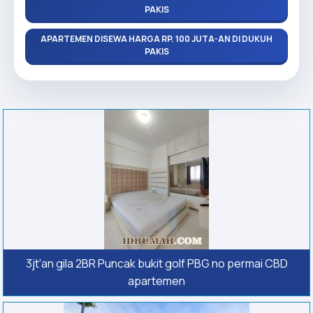
PAKIS
APARTEMEN DISEWA HARGA RP. 100 JUTA-AN DI DUKUH
PAKIS
3jt'an gila 2BR Puncak bukit golf PBG no permai CBD
apartemen