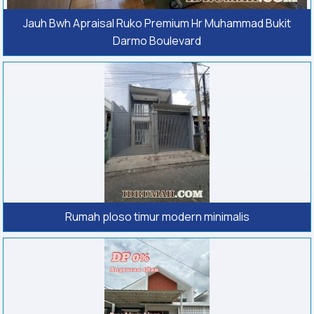
Jauh Bwh Apraisal Ruko Premium Hr Muhammad Bukit
Darmo Boulevard
Rumah ploso timur modern minimalis