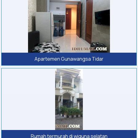
Apartemen Gunawangsa Tidar
Rumah termurah di wiguna selatan