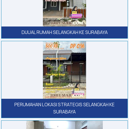
DIJUAL RUMAH SELANGKAH KE SURABAYA
PERUMAHAN LOKASI STRATEGIS SELANGKAH KE
SURABAYA