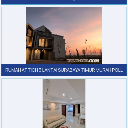
RUMAH ATTICH 3 LANTAI SURABAYA TIMUR MURAH POLL