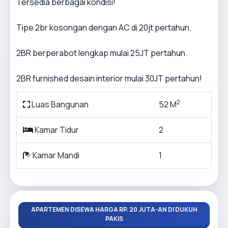
Tersedia berbagai kondisi!
Tipe 2br kosongan dengan AC di 20jt pertahun.
2BR berperabot lengkap mulai 25JT pertahun.
2BR furnished desain interior mulai 30JT pertahun!
2
Luas Bangunan
52 M
Kamar Tidur
2
Kamar Mandi
1
APARTEMEN DISEWA HARGA RP. 20 JUTA-AN DI DUKUH
PAKIS