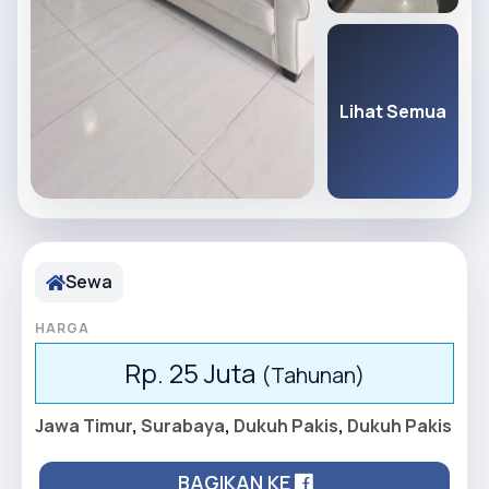
Lihat Semua
Sewa
HARGA
Rp. 25 Juta
(Tahunan)
Jawa Timur
,
Surabaya
,
Dukuh Pakis
,
Dukuh Pakis
BAGIKAN KE