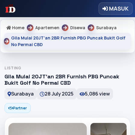
MASUK
Home
Apartemen
Disewa
Surabaya
Gila Mulai 20JT'an 2BR Furnish PBG Puncak Bukit Golf
No Permai CBD
LISTING
Gila Mulai 20JT'an 2BR Furnish PBG Puncak
Bukit Golf No Permai CBD
Surabaya
28 July 2025
5,086 view
Partner