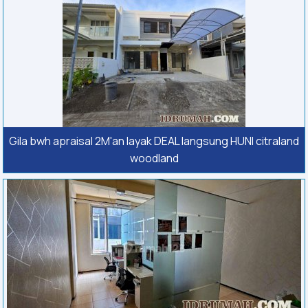
Gila bwh apraisal 2M'an layak DEAL langsung HUNI citraland
woodland