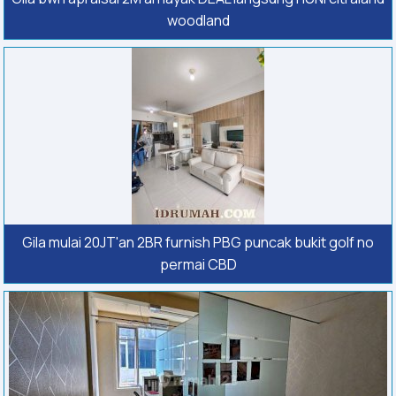
woodland
Gila mulai 20JT'an 2BR furnish PBG puncak bukit golf no
permai CBD