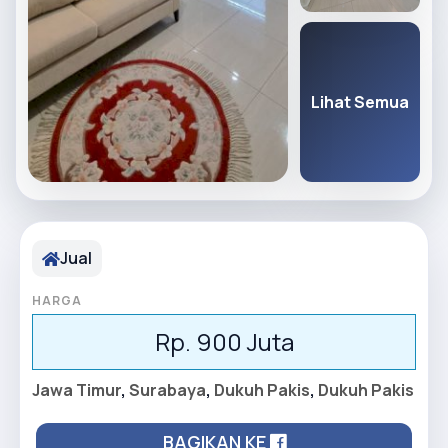
Lihat Semua
Jual
HARGA
Rp. 900 Juta
Jawa Timur
,
Surabaya
,
Dukuh Pakis
,
Dukuh Pakis
BAGIKAN KE