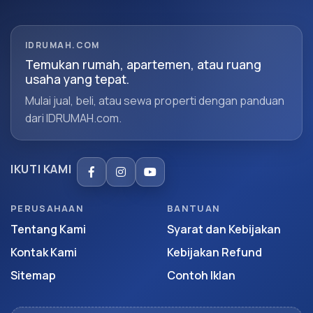
IDRUMAH.COM
Temukan rumah, apartemen, atau ruang
usaha yang tepat.
Mulai jual, beli, atau sewa properti dengan panduan
dari IDRUMAH.com.
IKUTI KAMI
PERUSAHAAN
BANTUAN
Tentang Kami
Syarat dan Kebijakan
Kontak Kami
Kebijakan Refund
Sitemap
Contoh Iklan