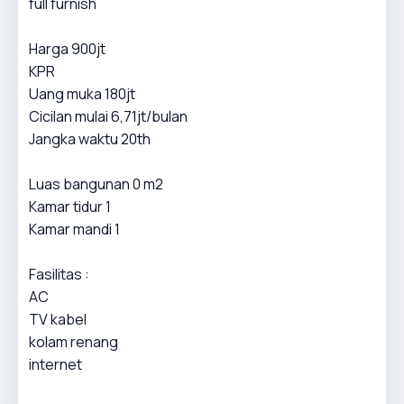
full furnish
Harga 900jt
KPR
Uang muka 180jt
Cicilan mulai 6,71jt/bulan
Jangka waktu 20th
Luas bangunan 0 m2
Kamar tidur 1
Kamar mandi 1
Fasilitas :
AC
TV kabel
kolam renang
internet