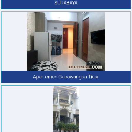
SURABAYA
Apartemen Gunawangsa Tidar