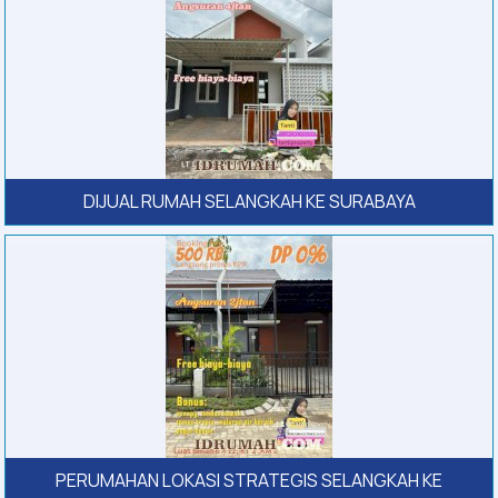
DIJUAL RUMAH SELANGKAH KE SURABAYA
PERUMAHAN LOKASI STRATEGIS SELANGKAH KE