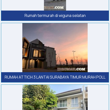
Rumah termurah di wiguna selatan
RUMAH ATTICH 3 LANTAI SURABAYA TIMUR MURAH POLL