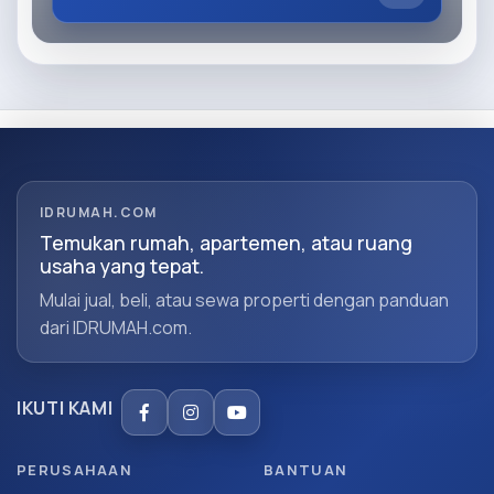
IDRUMAH.COM
Temukan rumah, apartemen, atau ruang
usaha yang tepat.
Mulai jual, beli, atau sewa properti dengan panduan
dari IDRUMAH.com.
IKUTI KAMI
PERUSAHAAN
BANTUAN