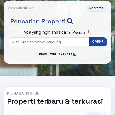
Realtime
CARI PROPERTI
Pencarian Properti
Apa yang ingin anda cari?
(Wajib Isi
)
CARI
INGIN LEBIH LENGKAP?
PILIHAN UNTUKMU
Properti terbaru & terkurasi