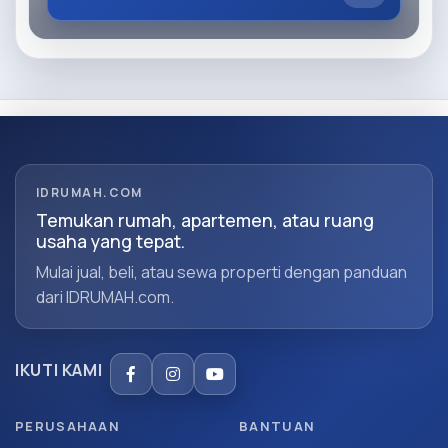
IDRUMAH.COM
Temukan rumah, apartemen, atau ruang
usaha yang tepat.
Mulai jual, beli, atau sewa properti dengan panduan
dari IDRUMAH.com.
IKUTI KAMI
PERUSAHAAN
BANTUAN