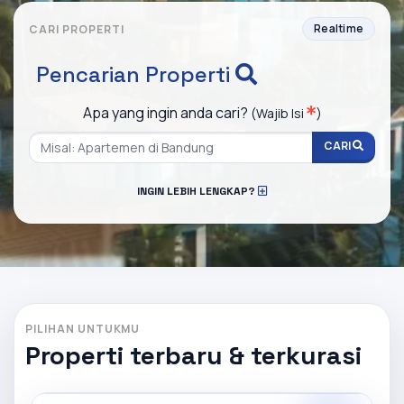
Realtime
CARI PROPERTI
Pencarian Properti
Apa yang ingin anda cari?
(Wajib Isi
)
CARI
INGIN LEBIH LENGKAP?
PILIHAN UNTUKMU
Properti terbaru & terkurasi