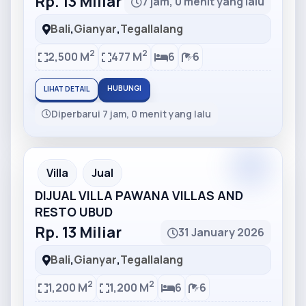
Rp. 13 Miliar
7 jam, 0 menit yang lalu
Bali
,
Gianyar
,
Tegallalang
2
2
2,500 M
477 M
6
6
HUBUNGI
LIHAT DETAIL
Diperbarui 7 jam, 0 menit yang lalu
Partner
Partner Ad
Villa
Jual
DIJUAL VILLA PAWANA VILLAS AND
RESTO UBUD
Rp. 13 Miliar
31 January 2026
Bali
,
Gianyar
,
Tegallalang
2
2
1,200 M
1,200 M
6
6