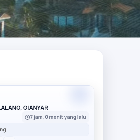
Partner
LLALANG, GIANYAR
7 jam, 0 menit yang lalu
ang