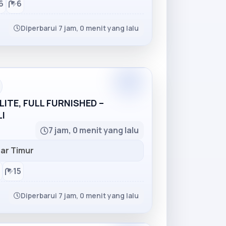
6
6
Diperbarui 7 jam, 0 menit yang lalu
Partner
ITE, FULL FURNISHED –
I
7 jam, 0 menit yang lalu
ar Timur
15
Diperbarui 7 jam, 0 menit yang lalu