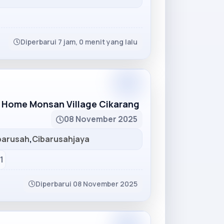
Diperbarui 7 jam, 0 menit yang lalu
Partner
 Home Monsan Village Cikarang
08 November 2025
barusah
,
Cibarusahjaya
1
Diperbarui 08 November 2025