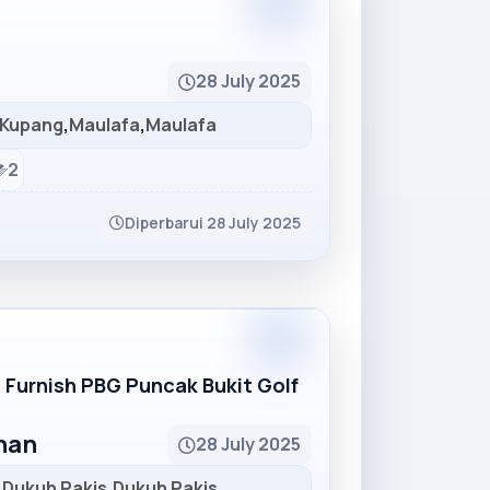
Partner
28 July 2025
Kupang
,
Maulafa
,
Maulafa
2
Diperbarui 28 July 2025
Partner
R Furnish PBG Puncak Bukit Golf
unan
28 July 2025
,
Dukuh Pakis
,
Dukuh Pakis