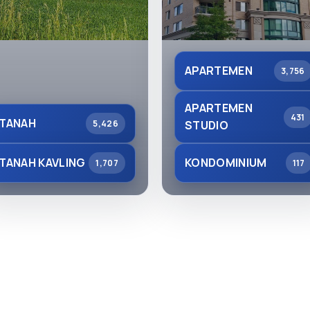
APARTEMEN
3,756
APARTEMEN
431
TANAH
5,426
STUDIO
TANAH KAVLING
KONDOMINIUM
1,707
117