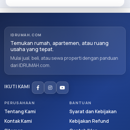
IDRUMAH.COM
Temukan rumah, apartemen, atau ruang
usaha yang tepat.
Mulai jual, beli, atau sewa properti dengan panduan
dari IDRUMAH.com.
IKUTI KAMI
PERUSAHAAN
BANTUAN
Tentang Kami
Syarat dan Kebijakan
Kontak Kami
Kebijakan Refund