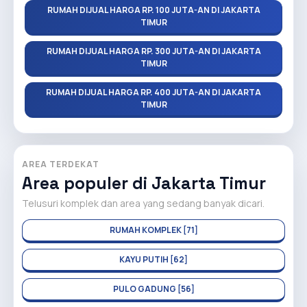
RUMAH DIJUAL HARGA RP. 100 JUTA-AN DI JAKARTA
TIMUR
RUMAH DIJUAL HARGA RP. 300 JUTA-AN DI JAKARTA
TIMUR
RUMAH DIJUAL HARGA RP. 400 JUTA-AN DI JAKARTA
TIMUR
AREA TERDEKAT
Area populer di Jakarta Timur
Telusuri komplek dan area yang sedang banyak dicari.
RUMAH KOMPLEK [71]
KAYU PUTIH [62]
PULO GADUNG [56]