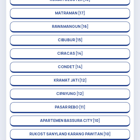
MATRAMAN [17]
RAWAMANGUN [16]
CIBUBUR [15]
CIRACAS [14]
CONDET [14]
KRAMAT JATI [12]
CIPAYUNG [12]
PASAR REBO [11]
APARTEMEN BASSURA CITY [10]
RUKOST SANYLAND KARANG PAWITAN [10]