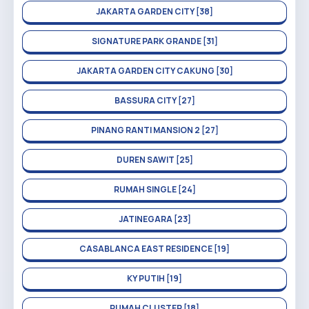
JAKARTA GARDEN CITY [38]
SIGNATURE PARK GRANDE [31]
JAKARTA GARDEN CITY CAKUNG [30]
BASSURA CITY [27]
PINANG RANTI MANSION 2 [27]
DUREN SAWIT [25]
RUMAH SINGLE [24]
JATINEGARA [23]
CASABLANCA EAST RESIDENCE [19]
KY PUTIH [19]
RUMAH CLUSTER [18]