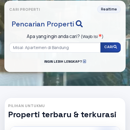
Realtime
CARI PROPERTI
Pencarian Properti
Apa yang ingin anda cari?
(Wajib Isi
)
CARI
INGIN LEBIH LENGKAP?
PILIHAN UNTUKMU
Properti terbaru & terkurasi