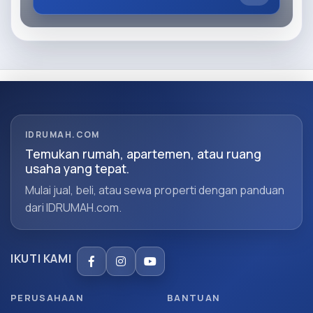
IDRUMAH.COM
Temukan rumah, apartemen, atau ruang
usaha yang tepat.
Mulai jual, beli, atau sewa properti dengan panduan
dari IDRUMAH.com.
IKUTI KAMI
PERUSAHAAN
BANTUAN