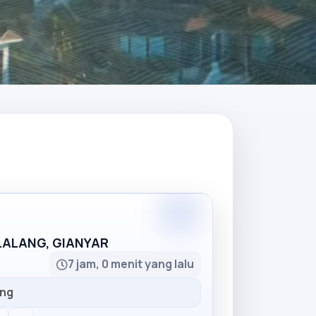
Partner
LLALANG, GIANYAR
7 jam, 0 menit yang lalu
ang