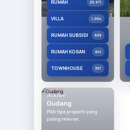
RUMAH
25,971
VILLA
1,004
RUMAH SUBSIDI
659
RUMAH KOSAN
641
TOWNHOUSE
397
JELAJAHI
Gudang
Pilih tipe properti yang
paling relevan.