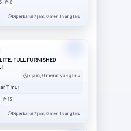
6
6
Diperbarui 7 jam, 0 menit yang lalu
Partner
ITE, FULL FURNISHED –
I
7 jam, 0 menit yang lalu
ar Timur
15
Diperbarui 7 jam, 0 menit yang lalu