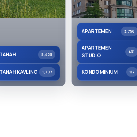
APARTEMEN
3,756
APARTEMEN
431
TANAH
5,425
STUDIO
TANAH KAVLING
KONDOMINIUM
1,707
117