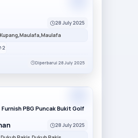
Partner
28 July 2025
Kupang
,
Maulafa
,
Maulafa
2
Diperbarui 28 July 2025
Partner
R Furnish PBG Puncak Bukit Golf
unan
28 July 2025
,
Dukuh Pakis
,
Dukuh Pakis