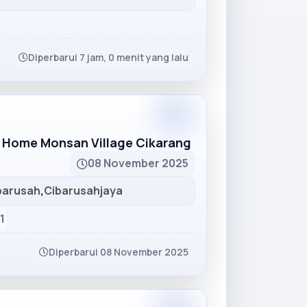
Diperbarui 7 jam, 0 menit yang lalu
Partner
 Home Monsan Village Cikarang
08 November 2025
barusah
,
Cibarusahjaya
1
Diperbarui 08 November 2025