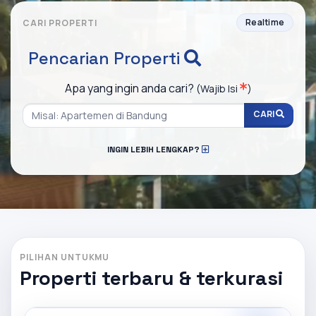
Realtime
CARI PROPERTI
Pencarian Properti
Apa yang ingin anda cari?
(Wajib Isi
)
CARI
INGIN LEBIH LENGKAP?
PILIHAN UNTUKMU
Properti terbaru & terkurasi