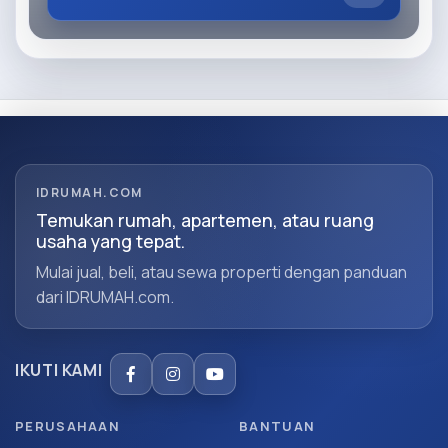
IDRUMAH.COM
Temukan rumah, apartemen, atau ruang
usaha yang tepat.
Mulai jual, beli, atau sewa properti dengan panduan
dari IDRUMAH.com.
IKUTI KAMI
PERUSAHAAN
BANTUAN