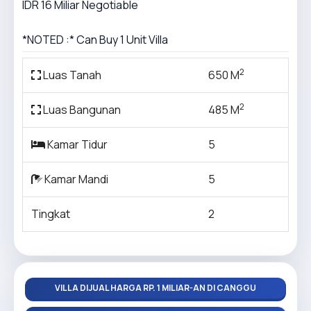
IDR 16 Miliar Negotiable
*NOTED :* Can Buy 1 Unit Villa
2
Luas Tanah
650 M
2
Luas Bangunan
485 M
Kamar Tidur
5
Kamar Mandi
5
Tingkat
2
VILLA DIJUAL HARGA RP. 1 MILIAR-AN DI CANGGU