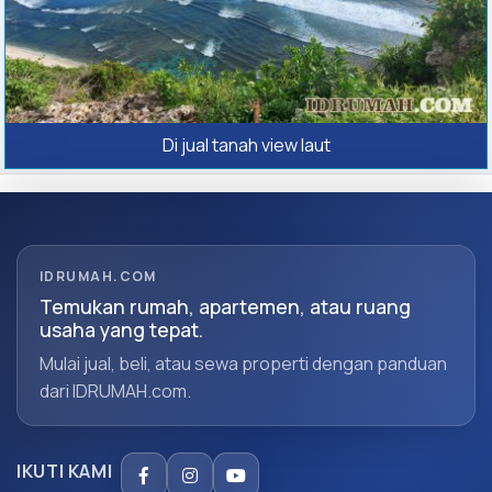
Di jual tanah view laut
IDRUMAH.COM
Temukan rumah, apartemen, atau ruang
usaha yang tepat.
Mulai jual, beli, atau sewa properti dengan panduan
dari IDRUMAH.com.
IKUTI KAMI