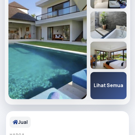
Lihat Semua
Jual
HARGA