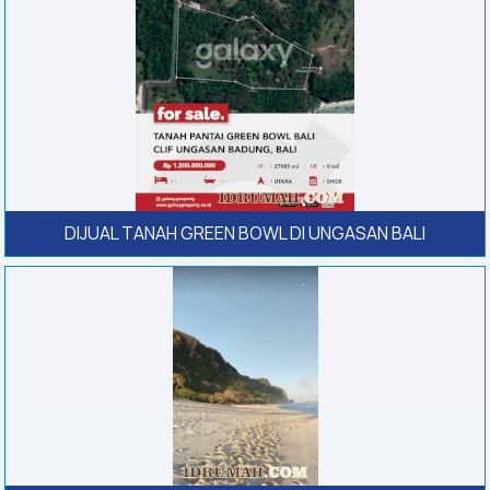
DIJUAL TANAH GREEN BOWL DI UNGASAN BALI