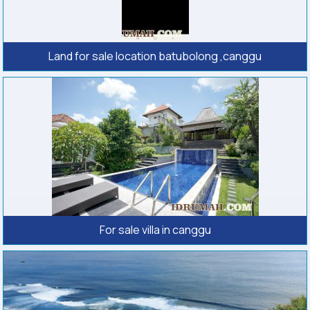
Land for sale location batubolong ,canggu
For sale villa in canggu