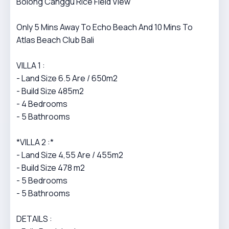
Bolong Canggu Rice Field View
Only 5 Mins Away To Echo Beach And 10 Mins To
Atlas Beach Club Bali
VILLA 1 :
- Land Size 6.5 Are / 650m2
- Build Size 485m2
- 4 Bedrooms
- 5 Bathrooms
*VILLA 2 :*
- Land Size 4,55 Are / 455m2
- Build Size 478 m2
- 5 Bedrooms
- 5 Bathrooms
DETAILS :