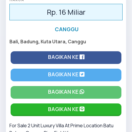
Rp. 16 Miliar
CANGGU
Bali
,
Badung
,
Kuta Utara
,
Canggu
BAGIKAN KE
BAGIKAN KE
BAGIKAN KE
BAGIKAN KE
For Sale 2 Unit Luxury Villa At Prime Location Batu