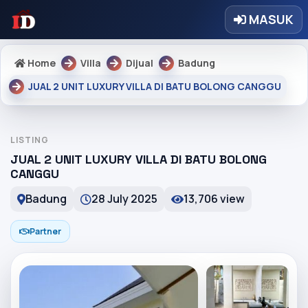
MASUK
Home
Villa
Dijual
Badung
JUAL 2 UNIT LUXURY VILLA DI BATU BOLONG CANGGU
LISTING
JUAL 2 UNIT LUXURY VILLA DI BATU BOLONG
CANGGU
Badung
28 July 2025
13,706 view
Partner