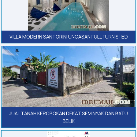
VILLA MODERN SANTORINI UNGASAN FULL FURNISHED
JUAL TANAH KEROBOKAN DEKAT SEMINYAK DAN BATU
BELIK