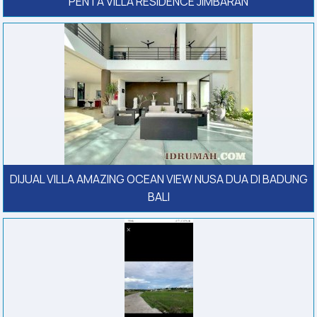
PENTA VILLA RESIDENCE JIMBARAN
DIJUAL VILLA AMAZING OCEAN VIEW NUSA DUA DI BADUNG
BALI