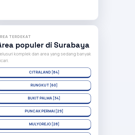
REA TERDEKAT
Area populer di Surabaya
elusuri komplek dan area yang sedang banyak
icari.
CITRALAND [84]
RUNGKUT [60]
BUKIT PALMA [34]
PUNCAK PERMAI [29]
MULYOREJO [28]