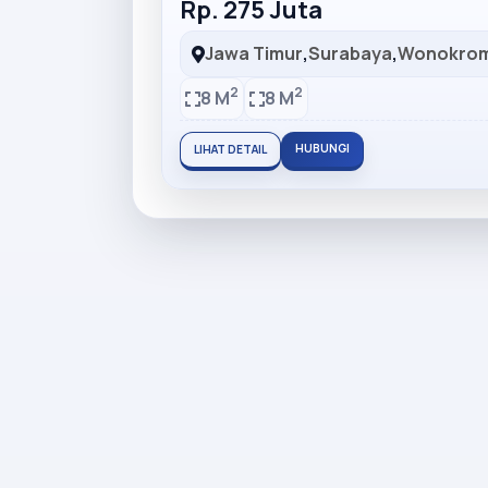
Rp. 275 Juta
Jawa Timur
,
Surabaya
,
Wonokro
2
2
8 M
8 M
HUBUNGI
LIHAT DETAIL