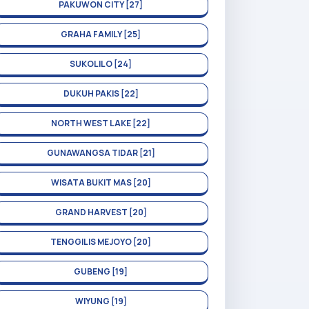
PAKUWON CITY [27]
GRAHA FAMILY [25]
SUKOLILO [24]
DUKUH PAKIS [22]
NORTH WEST LAKE [22]
GUNAWANGSA TIDAR [21]
WISATA BUKIT MAS [20]
GRAND HARVEST [20]
TENGGILIS MEJOYO [20]
GUBENG [19]
WIYUNG [19]