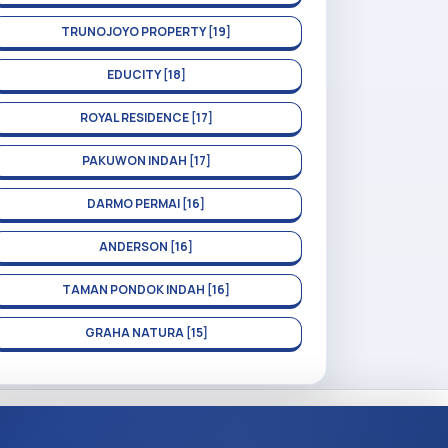
TRUNOJOYO PROPERTY [19]
EDUCITY [18]
ROYAL RESIDENCE [17]
PAKUWON INDAH [17]
DARMO PERMAI [16]
ANDERSON [16]
TAMAN PONDOK INDAH [16]
GRAHA NATURA [15]