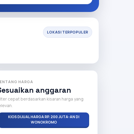
LOKASI TERPOPULER
ENTANG HARGA
Sesuaikan anggaran
ilter cepat berdasarkan kisaran harga yang
elevan.
KIOS DIJUAL HARGA RP. 200 JUTA-AN DI
WONOKROMO