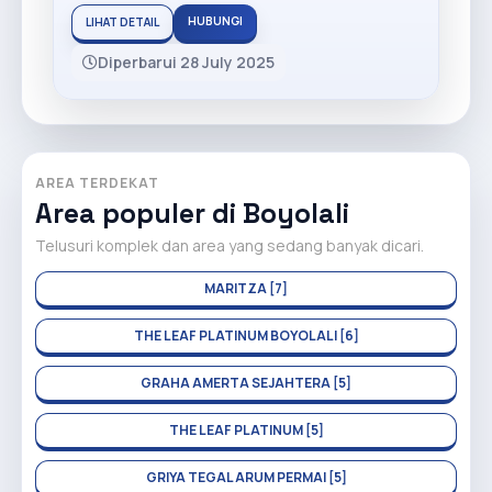
HUBUNGI
LIHAT DETAIL
Diperbarui 28 July 2025
AREA TERDEKAT
Area populer di Boyolali
Telusuri komplek dan area yang sedang banyak dicari.
MARITZA [7]
THE LEAF PLATINUM BOYOLALI [6]
GRAHA AMERTA SEJAHTERA [5]
THE LEAF PLATINUM [5]
GRIYA TEGAL ARUM PERMAI [5]