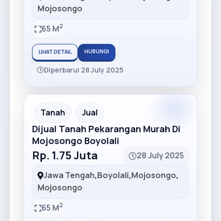
Mojosongo
2
65 M
HUBUNGI
LIHAT DETAIL
Diperbarui 28 July 2025
Tanah
Jual
Dijual Tanah Pekarangan Murah Di
Mojosongo Boyolali
Rp. 1.75 Juta
28 July 2025
Jawa Tengah
,
Boyolali
,
Mojosongo
,
Mojosongo
2
65 M