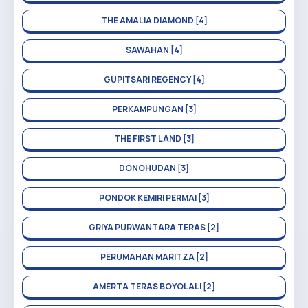
THE AMALIA DIAMOND [4]
SAWAHAN [4]
GUPITSARI REGENCY [4]
PERKAMPUNGAN [3]
THE FIRST LAND [3]
DONOHUDAN [3]
PONDOK KEMIRI PERMAI [3]
GRIYA PURWANTARA TERAS [2]
PERUMAHAN MARITZA [2]
AMERTA TERAS BOYOLALI [2]