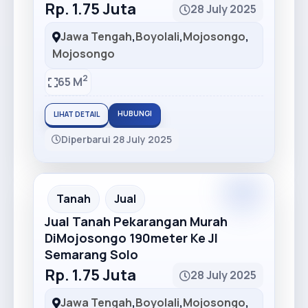
Rp. 1.75 Juta
28 July 2025
Jawa Tengah
,
Boyolali
,
Mojosongo
,
Mojosongo
2
65 M
HUBUNGI
LIHAT DETAIL
Diperbarui 28 July 2025
Tanah
Jual
Jual Tanah Pekarangan Murah
DiMojosongo 190meter Ke Jl
Semarang Solo
Rp. 1.75 Juta
28 July 2025
Jawa Tengah
,
Boyolali
,
Mojosongo
,