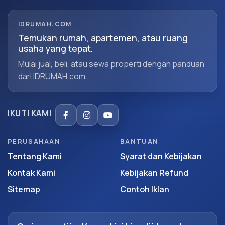
IDRUMAH.COM
Temukan rumah, apartemen, atau ruang
usaha yang tepat.
Mulai jual, beli, atau sewa properti dengan panduan
dari IDRUMAH.com.
IKUTI KAMI
PERUSAHAAN
BANTUAN
Tentang Kami
Syarat dan Kebijakan
Kontak Kami
Kebijakan Refund
Sitemap
Contoh Iklan