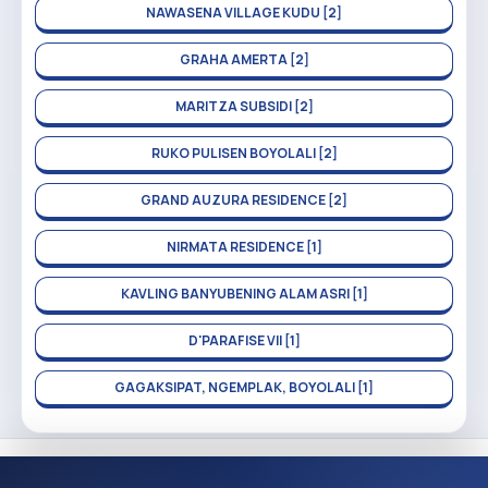
NAWASENA VILLAGE KUDU [2]
GRAHA AMERTA [2]
MARITZA SUBSIDI [2]
RUKO PULISEN BOYOLALI [2]
GRAND AUZURA RESIDENCE [2]
NIRMATA RESIDENCE [1]
KAVLING BANYUBENING ALAM ASRI [1]
D'PARAFISE VII [1]
GAGAKSIPAT, NGEMPLAK, BOYOLALI [1]