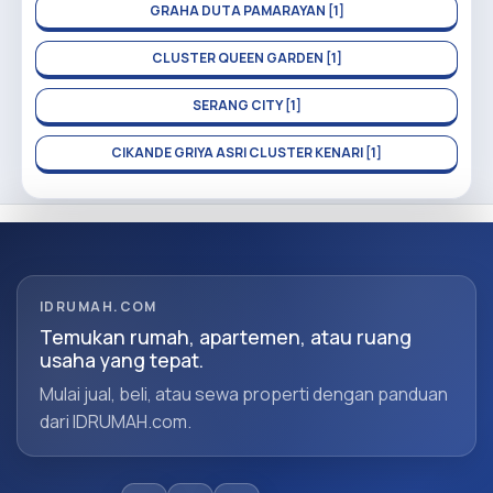
GRAHA DUTA PAMARAYAN [1]
CLUSTER QUEEN GARDEN [1]
SERANG CITY [1]
CIKANDE GRIYA ASRI CLUSTER KENARI [1]
IDRUMAH.COM
Temukan rumah, apartemen, atau ruang
usaha yang tepat.
Mulai jual, beli, atau sewa properti dengan panduan
dari IDRUMAH.com.