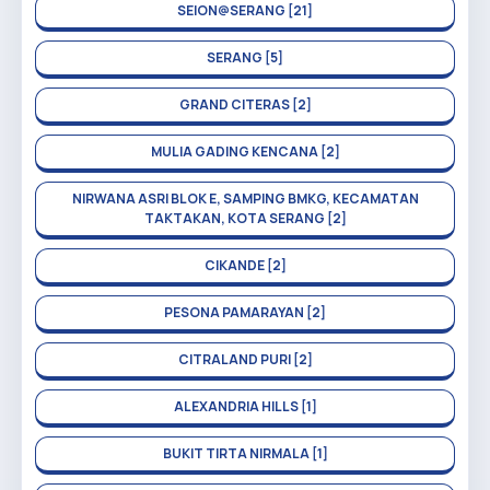
SEION@SERANG [21]
SERANG [5]
GRAND CITERAS [2]
MULIA GADING KENCANA [2]
NIRWANA ASRI BLOK E, SAMPING BMKG, KECAMATAN
TAKTAKAN, KOTA SERANG [2]
CIKANDE [2]
PESONA PAMARAYAN [2]
CITRALAND PURI [2]
ALEXANDRIA HILLS [1]
BUKIT TIRTA NIRMALA [1]