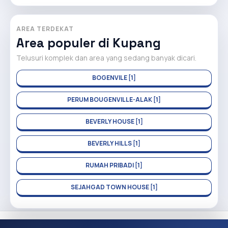
AREA TERDEKAT
Area populer di Kupang
Telusuri komplek dan area yang sedang banyak dicari.
BOGENVILE [1]
PERUM BOUGENVILLE-ALAK [1]
BEVERLY HOUSE [1]
BEVERLY HILLS [1]
RUMAH PRIBADI [1]
SEJAHGAD TOWN HOUSE [1]