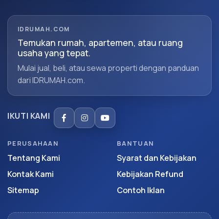
IDRUMAH.COM
Temukan rumah, apartemen, atau ruang
usaha yang tepat.
Mulai jual, beli, atau sewa properti dengan panduan
dari IDRUMAH.com.
IKUTI KAMI
PERUSAHAAN
BANTUAN
Tentang Kami
Syarat dan Kebijakan
Kontak Kami
Kebijakan Refund
Sitemap
Contoh Iklan