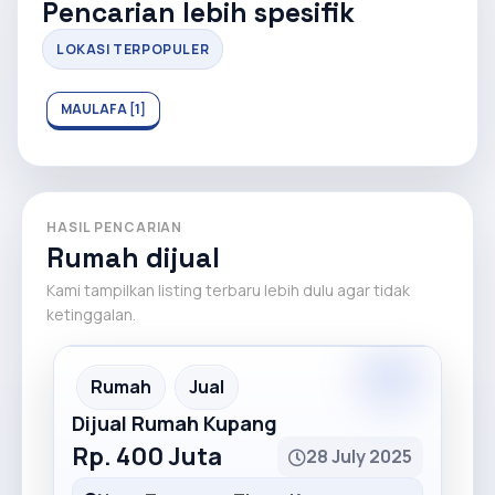
Pencarian lebih spesifik
LOKASI TERPOPULER
MAULAFA [1]
HASIL PENCARIAN
Rumah dijual
Kami tampilkan listing terbaru lebih dulu agar tidak
ketinggalan.
Partner
Partner Ad
Rumah
Jual
Dijual Rumah Kupang
Rp. 400 Juta
28 July 2025