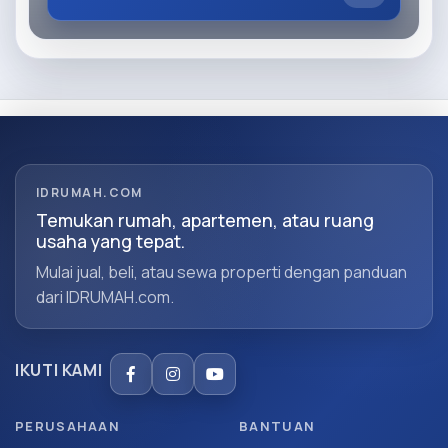
IDRUMAH.COM
Temukan rumah, apartemen, atau ruang
usaha yang tepat.
Mulai jual, beli, atau sewa properti dengan panduan
dari IDRUMAH.com.
IKUTI KAMI
PERUSAHAAN
BANTUAN