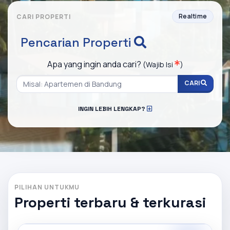
Realtime
CARI PROPERTI
Pencarian Properti
Apa yang ingin anda cari?
(Wajib Isi
)
CARI
INGIN LEBIH LENGKAP?
PILIHAN UNTUKMU
Properti terbaru & terkurasi