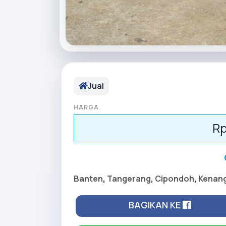
Jual
HARGA
Rp
Banten
,
Tangerang
,
Cipondoh
,
Kenan
BAGIKAN KE