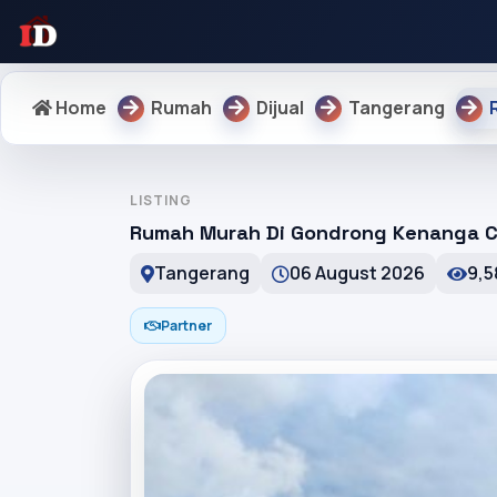
Home
Rumah
Dijual
Tangerang
LISTING
Rumah Murah Di Gondrong Kenanga 
Tangerang
06 August 2026
9,5
Partner