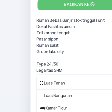
BAGIKAN KE
Rumah Bebas Banjir stok tinggal 1 unit
Dekat Fasilitas umum
Toll karang tengah
Pasar sipon
Rumah sakit
Green lake city
Type 24 /30
Legalitas SHM
Luas Tanah
Luas Bangunan
Kamar Tidur