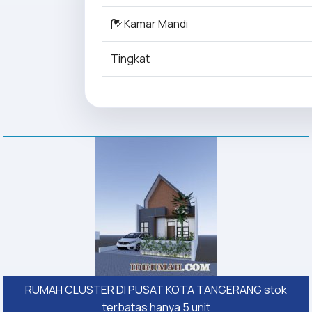
Kamar Mandi
Tingkat
RUMAH CLUSTER DI PUSAT KOTA TANGERANG stok
terbatas hanya 5 unit