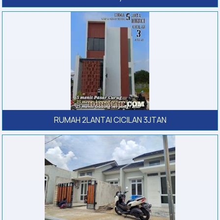
RUMAH 2LANTAI CICILAN 3JTAN