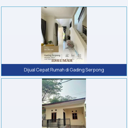
Dijual Cepat Rumah di Gading Serpong