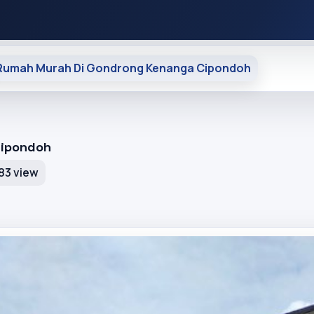
Rumah Murah Di Gondrong Kenanga Cipondoh
Cipondoh
83 view