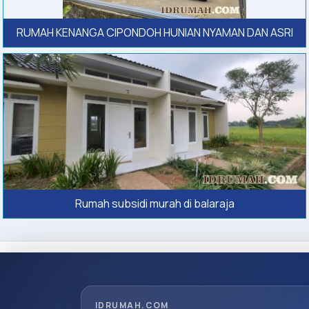
RUMAH KENANGA CIPONDOH HUNIAN NYAMAN DAN ASRI
Rumah subsidi murah di balaraja
IDRUMAH.COM