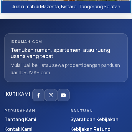
Jual rumah di Mazenta, Bintaro ,Tangerang Selatan
IDRUMAH.COM
Temukan rumah, apartemen, atau ruang
usaha yang tepat.
Mulai jual, beli, atau sewa properti dengan panduan
dari IDRUMAH.com.
IKUTI KAMI
PERUSAHAAN
BANTUAN
Tentang Kami
Syarat dan Kebijakan
Kontak Kami
Kebijakan Refund