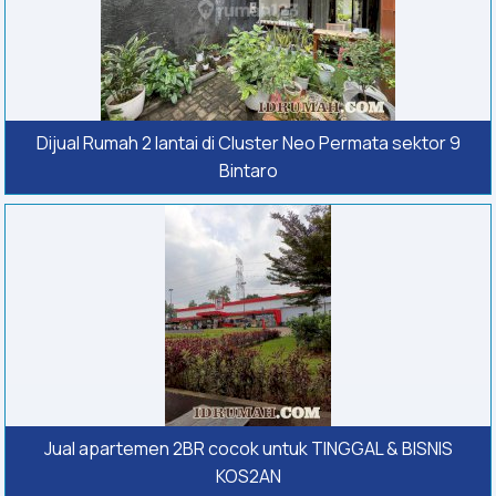
Dijual Rumah 2 lantai di Cluster Neo Permata sektor 9
Bintaro
Jual apartemen 2BR cocok untuk TINGGAL & BISNIS
KOS2AN