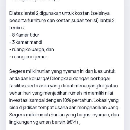
Diatas lantai 2 digunakan untuk kostan (seisinya
beserta furniture dan kostan sudah ter isi) lantai 2
terdiri :
- 8 Kamar tidur
- 3 kamar mandi
- ruang keluarga, dan
- ruang cuci jemur.
Segera miliki hunian yang nyaman ini dan luas untuk
anda dan keluarga! Dilengkapi dengan berbagai
fasilitas serta area yang dapat menunjang kegiatan
sehari hari yang menjadikan rumah ini memiliki nilai
investasi sampai dengan 10% pertahun. Lokasi yang
bisa dijadikan tempat usaha dan menghasilkan uang.
Segera miliki rumah hunian yang bagus, nyaman, dan
lingkungan yg aman bersih.â€¼ï¸