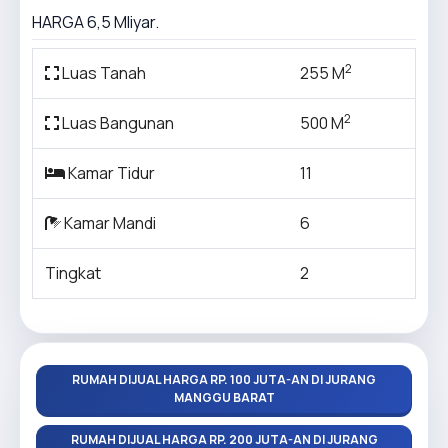
HARGA 6,5 Mliyar.
2
Luas Tanah
255 M
2
Luas Bangunan
500 M
Kamar Tidur
11
Kamar Mandi
6
Tingkat
2
RUMAH DIJUAL HARGA RP. 100 JUTA-AN DI JURANG
MANGGU BARAT
RUMAH DIJUAL HARGA RP. 200 JUTA-AN DI JURANG