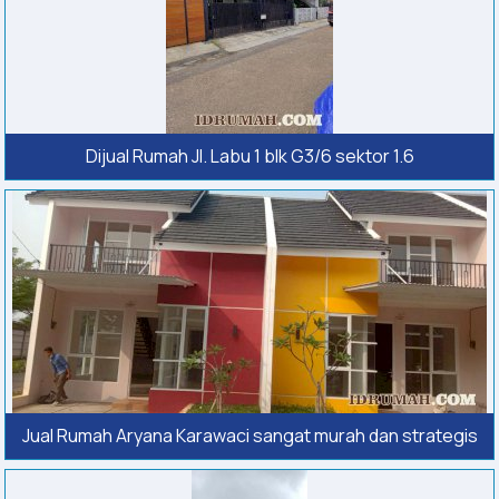
Dijual Rumah Jl. Labu 1 blk G3/6 sektor 1.6
Jual Rumah Aryana Karawaci sangat murah dan strategis