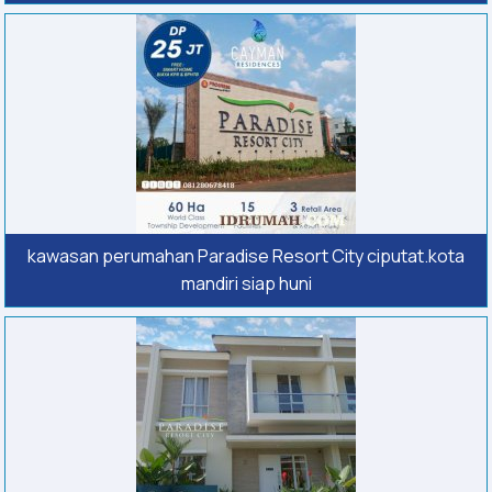
kawasan perumahan Paradise Resort City ciputat.kota
mandiri siap huni