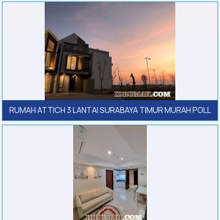
RUMAH ATTICH 3 LANTAI SURABAYA TIMUR MURAH POLL