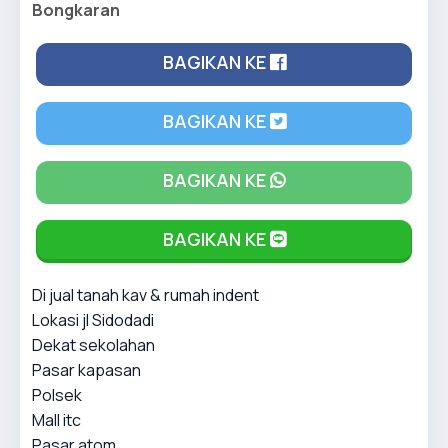
Bongkaran
BAGIKAN KE
BAGIKAN KE
BAGIKAN KE
BAGIKAN KE
Di jual tanah kav & rumah indent
Lokasi jl Sidodadi
Dekat sekolahan
Pasar kapasan
Polsek
Mall itc
Pasar atom