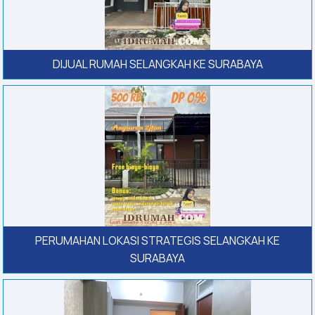
DIJUAL RUMAH SELANGKAH KE SURABAYA
PERUMAHAN LOKASI STRATEGIS SELANGKAH KE
SURABAYA