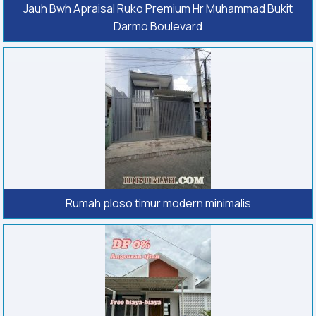
Jauh Bwh Apraisal Ruko Premium Hr Muhammad Bukit
Darmo Boulevard
Rumah ploso timur modern minimalis