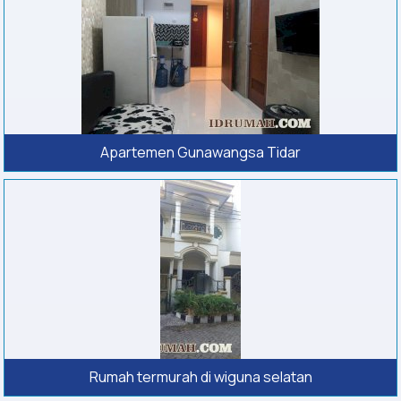
Apartemen Gunawangsa Tidar
Rumah termurah di wiguna selatan