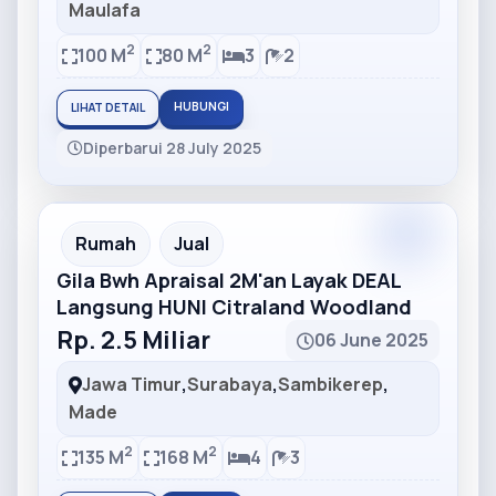
Maulafa
2
2
100 M
80 M
3
2
HUBUNGI
LIHAT DETAIL
Diperbarui 28 July 2025
Partner
Partner Ad
Rumah
Jual
Gila Bwh Apraisal 2M'an Layak DEAL
Langsung HUNI Citraland Woodland
Rp. 2.5 Miliar
06 June 2025
Jawa Timur
,
Surabaya
,
Sambikerep
,
Made
2
2
135 M
168 M
4
3