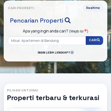
Realtime
CARI PROPERTI
Pencarian Properti
Apa yang ingin anda cari?
(Wajib Isi
)
CARI
INGIN LEBIH LENGKAP?
PILIHAN UNTUKMU
Properti terbaru & terkurasi