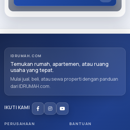
IDRUMAH.COM
Temukan rumah, apartemen, atau ruang
usaha yang tepat.
Mulai jual, beli, atau sewa properti dengan panduan
dari IDRUMAH.com.
IKUTI KAMI
PERUSAHAAN
BANTUAN