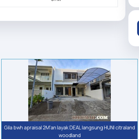
Gila bwh apraisal 2M'an layak DEAL langsung HUNI citraland
woodland