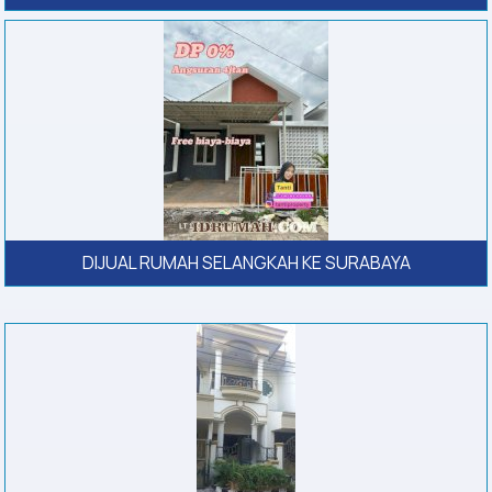
DIJUAL RUMAH SELANGKAH KE SURABAYA