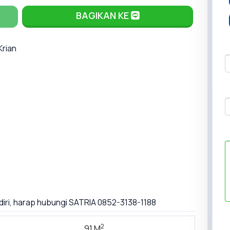
BAGIKAN KE
Krian
diri, harap hubungi SATRIA 0852-3138-1188
2
91 M