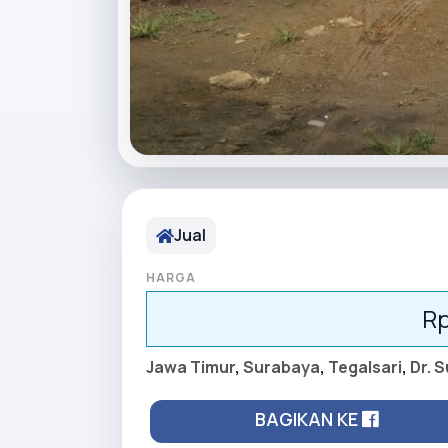
Jual
HARGA
Rp
Jawa Timur
,
Surabaya
,
Tegalsari
,
Dr. 
BAGIKAN KE