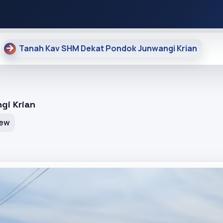
Tanah Kav SHM Dekat Pondok Junwangi Krian
gi Krian
iew