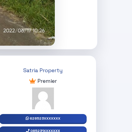
Satria Property
Premier
628523XXXXXXX
085231XXXXXXX