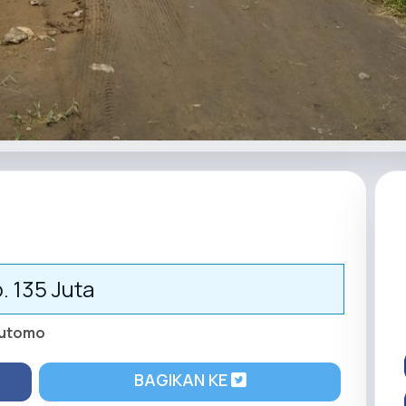
. 135 Juta
Sutomo
BAGIKAN KE