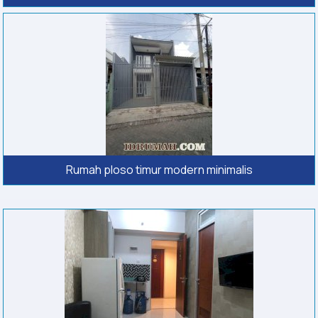
Rumah ploso timur modern minimalis