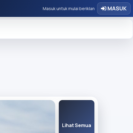
MASUK
Masuk untuk mulai beriklan
Lihat Semua