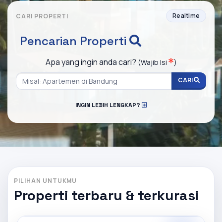
Realtime
CARI PROPERTI
Pencarian Properti
Apa yang ingin anda cari?
(Wajib Isi
)
CARI
INGIN LEBIH LENGKAP?
PILIHAN UNTUKMU
Properti terbaru & terkurasi