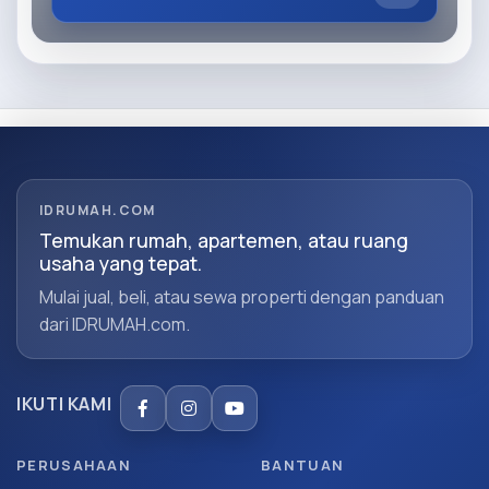
IDRUMAH.COM
Temukan rumah, apartemen, atau ruang
usaha yang tepat.
Mulai jual, beli, atau sewa properti dengan panduan
dari IDRUMAH.com.
IKUTI KAMI
PERUSAHAAN
BANTUAN