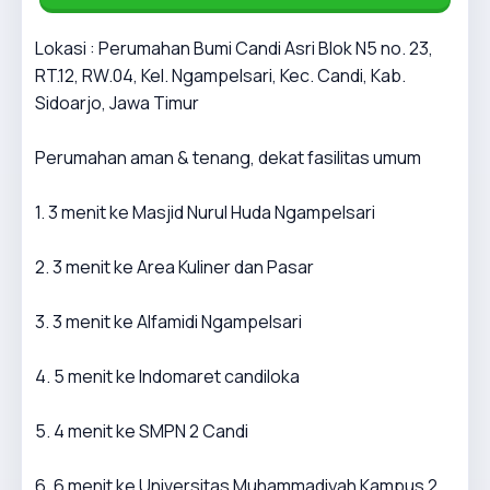
Lokasi : Perumahan Bumi Candi Asri Blok N5 no. 23,
RT.12, RW.04, Kel. Ngampelsari, Kec. Candi, Kab.
Sidoarjo, Jawa Timur
Perumahan aman & tenang, dekat fasilitas umum
1. 3 menit ke Masjid Nurul Huda Ngampelsari
2. 3 menit ke Area Kuliner dan Pasar
3. 3 menit ke Alfamidi Ngampelsari
4. 5 menit ke Indomaret candiloka
5. 4 menit ke SMPN 2 Candi
6. 6 menit ke Universitas Muhammadiyah Kampus 2