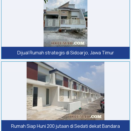
Dijual Rumah strategis di Sidoarjo, Jawa Timur
Rumah Siap Huni 200 jutaan di Sedati dekat Bandara