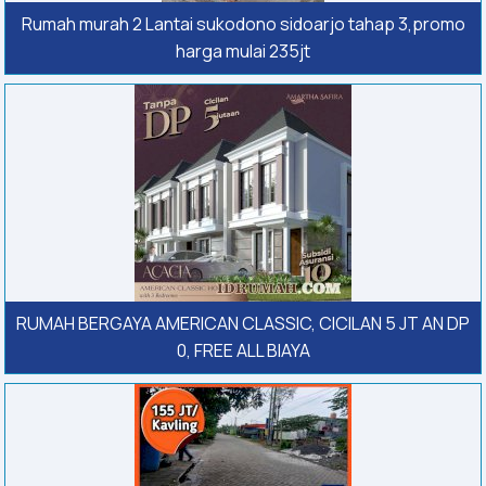
Rumah murah 2 Lantai sukodono sidoarjo tahap 3,promo
harga mulai 235jt
RUMAH BERGAYA AMERICAN CLASSIC, CICILAN 5 JT AN DP
0, FREE ALL BIAYA