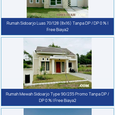
Rumah Sidoarjo Luas 70/128 (8x16) Tanpa DP / DP 0 % |
Free Biaya2
Rumah Mewah Sidoarjo Type 90/235 Promo Tanpa DP /
DP 0 % | Free Biaya2