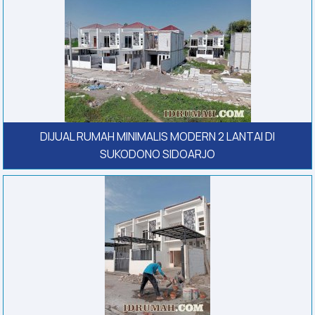
DIJUAL RUMAH MINIMALIS MODERN 2 LANTAI DI
SUKODONO SIDOARJO