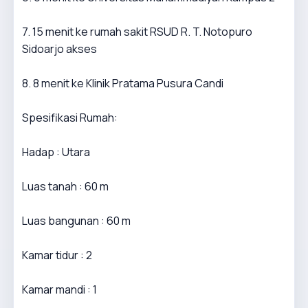
7. 15 menit ke rumah sakit RSUD R. T. Notopuro
Sidoarjo akses
8. 8 menit ke Klinik Pratama Pusura Candi
Spesifikasi Rumah:
Hadap : Utara
Luas tanah : 60 m
Luas bangunan : 60 m
Kamar tidur : 2
Kamar mandi : 1