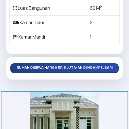
2
Luas Bangunan
60 M
Kamar Tidur
2
Kamar Mandi
1
RUMAH DISEWA HARGA RP. 8 JUTA-AN DI NGAMPELSARI