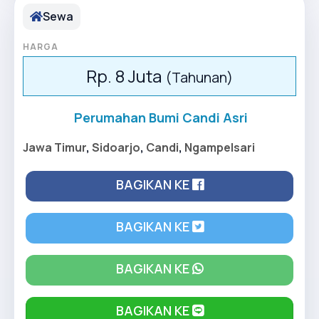
Sewa
HARGA
Rp. 8 Juta
(Tahunan)
Perumahan Bumi Candi Asri
Jawa Timur
,
Sidoarjo
,
Candi
,
Ngampelsari
BAGIKAN KE
BAGIKAN KE
BAGIKAN KE
BAGIKAN KE