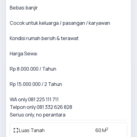
Bebas banjir
Cocok untuk keluarga / pasangan / karyawan
Kondisi rumah bersih & terawat
Harga Sewa:
Rp 8.000.000 / Tahun
Rp 15.000.000 / 2 Tahun
WA only 081 225 111 711
Telpon only 081 332 626 828
Serius only, no perantara
2
Luas Tanah
60 M