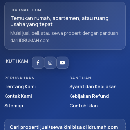
IDRUMAH.COM
Temukan rumah, apartemen, atau ruang
usaha yang tepat.
Mulai jual, beli, atau sewa properti dengan panduan
dari IDRUMAH.com.
IKUTI KAMI
PERUSAHAAN
BANTUAN
Tentang Kami
Syarat dan Kebijakan
Kontak Kami
Kebijakan Refund
Sitemap
Contoh Iklan
Cari properti jual/sewa kini bisa di idrumah.com