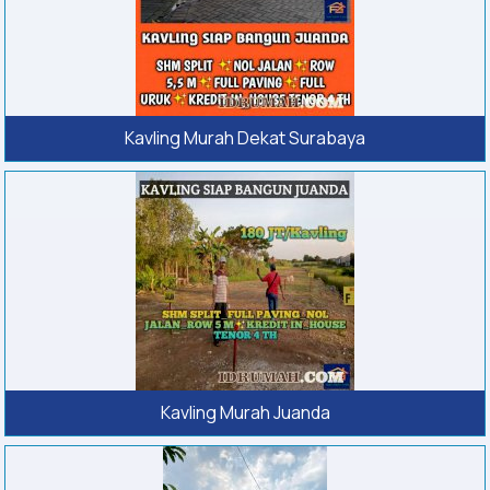
Kavling Murah Dekat Surabaya
Kavling Murah Juanda