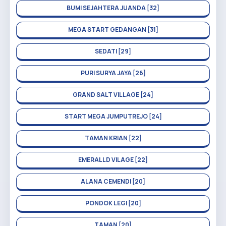
BUMI SEJAHTERA JUANDA [32]
MEGA START GEDANGAN [31]
SEDATI [29]
PURI SURYA JAYA [26]
GRAND SALT VILLAGE [24]
START MEGA JUMPUTREJO [24]
TAMAN KRIAN [22]
EMERALLD VILAGE [22]
ALANA CEMENDI [20]
PONDOK LEGI [20]
TAMAN [20]