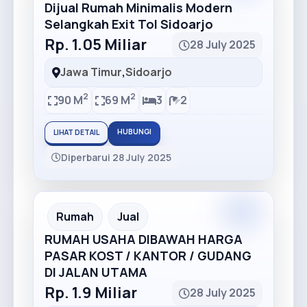
Dijual Rumah Minimalis Modern
Selangkah Exit Tol Sidoarjo
Rp. 1.05 Miliar
28 July 2025
Jawa Timur
,
Sidoarjo
2
2
90 M
69 M
3
2
HUBUNGI
LIHAT DETAIL
Diperbarui 28 July 2025
Rumah
Jual
RUMAH USAHA DIBAWAH HARGA
PASAR KOST / KANTOR / GUDANG
DI JALAN UTAMA
Rp. 1.9 Miliar
28 July 2025