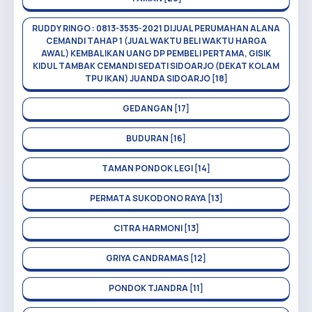
RUDDY RINGO : 0813-3535-2021 DIJUAL PERUMAHAN ALANA
CEMANDI TAHAP 1 (JUAL WAKTU BELI WAKTU HARGA
AWAL) KEMBALIKAN UANG DP PEMBELI PERTAMA, GISIK
KIDUL TAMBAK CEMANDI SEDATI SIDOARJO (DEKAT KOLAM
TPU IKAN) JUANDA SIDOARJO [18]
GEDANGAN [17]
BUDURAN [16]
TAMAN PONDOK LEGI [14]
PERMATA SUKODONO RAYA [13]
CITRA HARMONI [13]
GRIYA CANDRAMAS [12]
PONDOK TJANDRA [11]