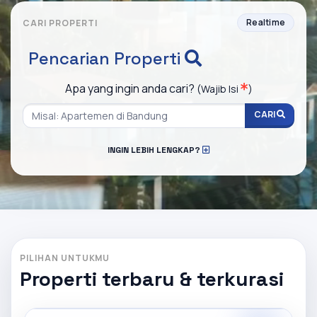
Realtime
CARI PROPERTI
Pencarian Properti
Apa yang ingin anda cari?
(Wajib Isi
)
CARI
INGIN LEBIH LENGKAP?
PILIHAN UNTUKMU
Properti terbaru & terkurasi