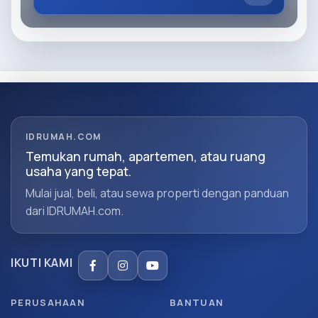
IDRUMAH.COM
Temukan rumah, apartemen, atau ruang
usaha yang tepat.
Mulai jual, beli, atau sewa properti dengan panduan
dari IDRUMAH.com.
IKUTI KAMI
PERUSAHAAN
BANTUAN