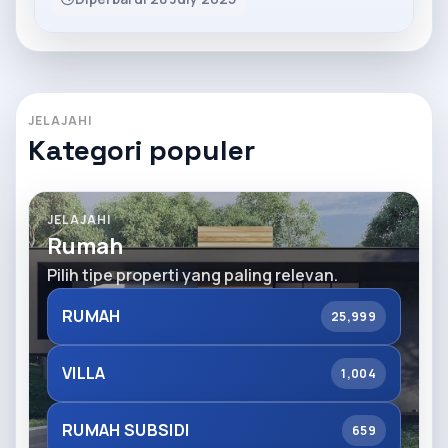
JELAJAHI
Kategori populer
JELAJAHI
Rumah
Pilih tipe properti yang paling relevan.
RUMAH
25,999
VILLA
1,004
RUMAH SUBSIDI
659