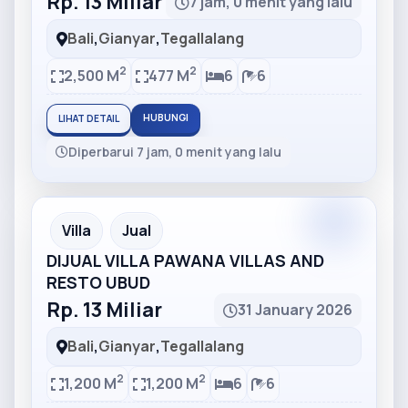
Rp. 13 Miliar
7 jam, 0 menit yang lalu
Bali
,
Gianyar
,
Tegallalang
2
2
2,500 M
477 M
6
6
HUBUNGI
LIHAT DETAIL
Diperbarui 7 jam, 0 menit yang lalu
Partner
Partner Ad
Villa
Jual
DIJUAL VILLA PAWANA VILLAS AND
RESTO UBUD
Rp. 13 Miliar
31 January 2026
Bali
,
Gianyar
,
Tegallalang
2
2
1,200 M
1,200 M
6
6