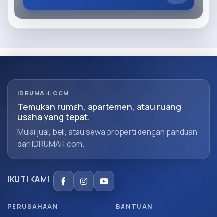
IDRUMAH.COM
Temukan rumah, apartemen, atau ruang
usaha yang tepat.
Mulai jual, beli, atau sewa properti dengan panduan
dari IDRUMAH.com.
IKUTI KAMI
PERUSAHAAN
BANTUAN