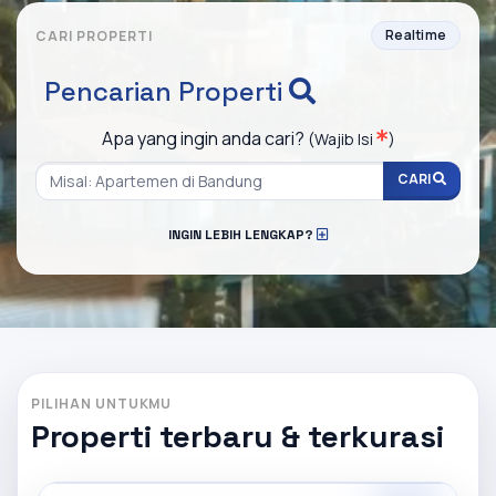
Realtime
CARI PROPERTI
Pencarian Properti
Apa yang ingin anda cari?
(Wajib Isi
)
CARI
INGIN LEBIH LENGKAP?
PILIHAN UNTUKMU
Properti terbaru & terkurasi