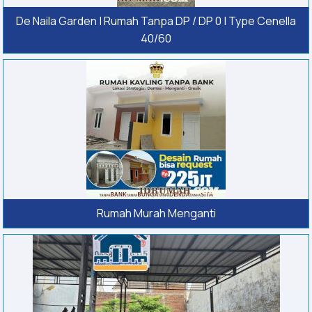
De Naila Garden | Rumah Tanpa DP / DP 0 | Type Cenella
40/60
Rumah Murah Menganti