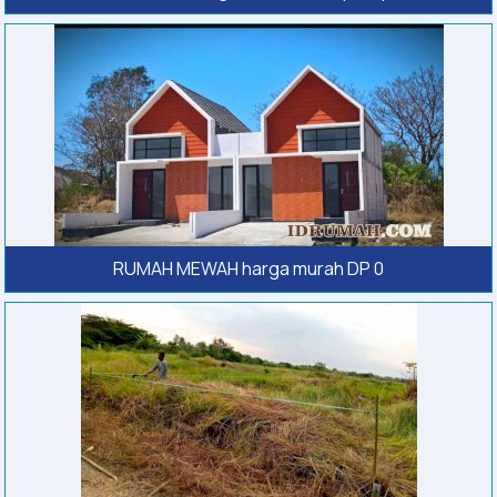
RUMAH MEWAH harga murah DP 0