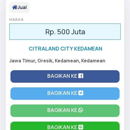
Jual
HARGA
Rp. 500 Juta
CITRALAND CITY KEDAMEAN
Jawa Timur
,
Gresik
,
Kedamean
,
Kedamean
BAGIKAN KE
BAGIKAN KE
BAGIKAN KE
BAGIKAN KE