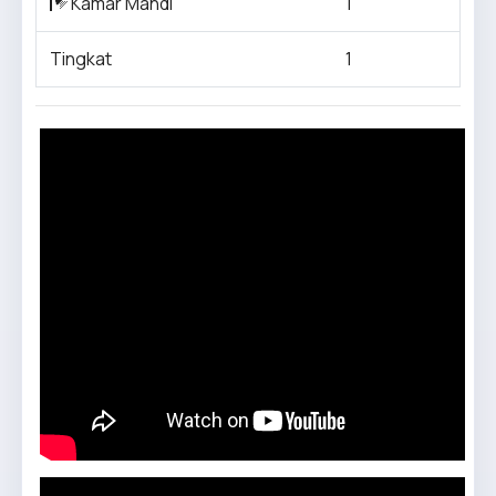
Kamar Mandi
1
Tingkat
1