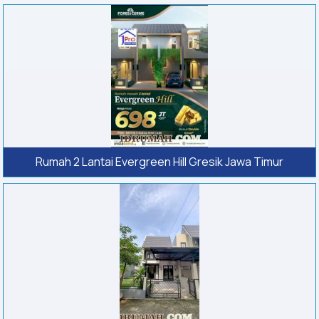
Rumah 2 Lantai Evergreen Hill Gresik Jawa Timur