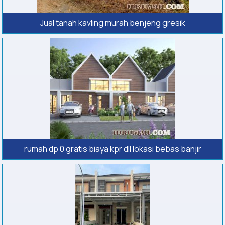
Jual tanah kavling murah benjeng gresik
rumah dp 0 gratis biaya kpr dll lokasi bebas banjir