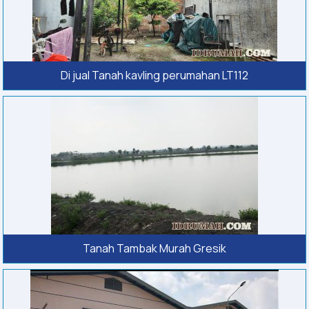
Di jual Tanah kavling perumahan LT112
Tanah Tambak Murah Gresik