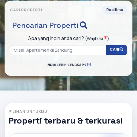
Realtime
CARI PROPERTI
Pencarian Properti
Apa yang ingin anda cari?
(Wajib Isi
)
CARI
INGIN LEBIH LENGKAP?
PILIHAN UNTUKMU
Properti terbaru & terkurasi