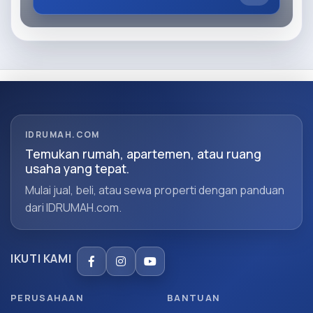
IDRUMAH.COM
Temukan rumah, apartemen, atau ruang
usaha yang tepat.
Mulai jual, beli, atau sewa properti dengan panduan
dari IDRUMAH.com.
IKUTI KAMI
PERUSAHAAN
BANTUAN