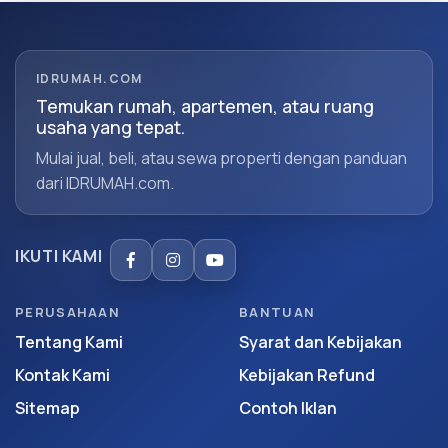
IDRUMAH.COM
Temukan rumah, apartemen, atau ruang
usaha yang tepat.
Mulai jual, beli, atau sewa properti dengan panduan
dari IDRUMAH.com.
IKUTI KAMI
PERUSAHAAN
BANTUAN
Tentang Kami
Syarat dan Kebijakan
Kontak Kami
Kebijakan Refund
Sitemap
Contoh Iklan