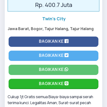
Rp. 400.7 Juta
Twin's City
Jawa Barat
,
Bogor
,
Tajur Halang
,
Tajur Halang
BAGIKAN KE
BAGIKAN KE
BAGIKAN KE
BAGIKAN KE
Cukup 1jt Gratis semua Biaya-biaya sampai serah
terima kunci. Legalitas Aman, Surat-surat pecah