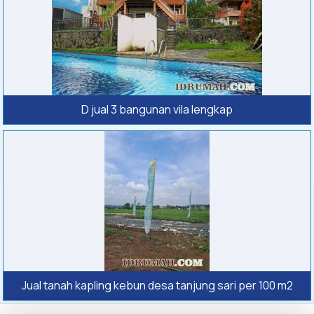
D jual 3 bangunan vila lengkap
Jual tanah kapling kebun desa tanjung sari per 100 m2