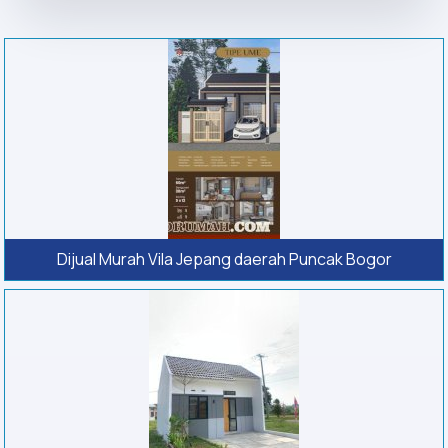
Dijual Murah Vila Jepang daerah Puncak Bogor