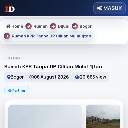
MASUK
Home
Rumah
Dijual
Bogor
Rumah KPR Tanpa DP Cililan Mulai 1jtan
LISTING
Rumah KPR Tanpa DP Cililan Mulai 1jtan
Bogor
06 August 2026
20,665 view
Partner