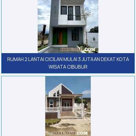
RUMAH 2 LANTAI CICILAN MULAI 3 JUTAAN DEKAT KOTA
WISATA CIBUBUR