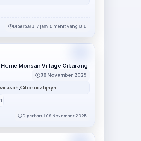
Diperbarui 7 jam, 0 menit yang lalu
Partner
 Home Monsan Village Cikarang
08 November 2025
barusah
,
Cibarusahjaya
1
Diperbarui 08 November 2025