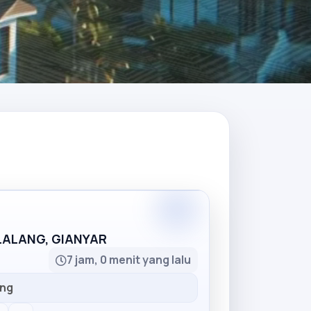
Partner
LLALANG, GIANYAR
7 jam, 0 menit yang lalu
ang