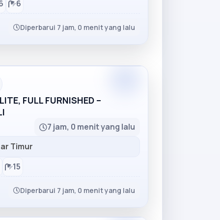
6
6
Diperbarui 7 jam, 0 menit yang lalu
Partner
ITE, FULL FURNISHED –
I
7 jam, 0 menit yang lalu
ar Timur
15
Diperbarui 7 jam, 0 menit yang lalu