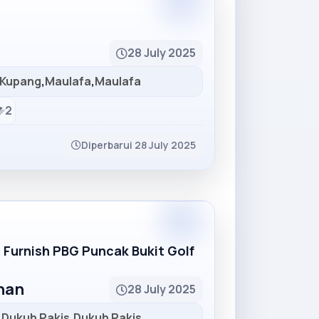
Partner
28 July 2025
Kupang
,
Maulafa
,
Maulafa
2
Diperbarui 28 July 2025
Partner
R Furnish PBG Puncak Bukit Golf
unan
28 July 2025
,
Dukuh Pakis
,
Dukuh Pakis