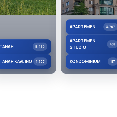
APARTEMEN
3,767
APARTEMEN
431
TANAH
5,430
STUDIO
TANAH KAVLING
KONDOMINIUM
1,707
117