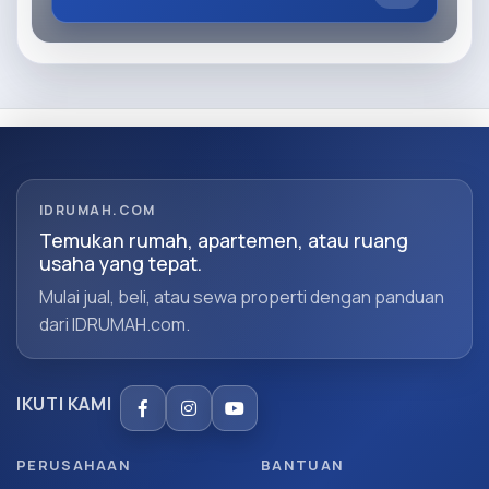
IDRUMAH.COM
Temukan rumah, apartemen, atau ruang
usaha yang tepat.
Mulai jual, beli, atau sewa properti dengan panduan
dari IDRUMAH.com.
IKUTI KAMI
PERUSAHAAN
BANTUAN