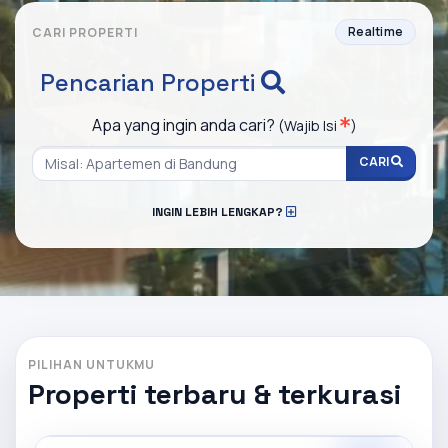
Realtime
CARI PROPERTI
Pencarian Properti
Apa yang ingin anda cari?
(Wajib Isi
)
CARI
INGIN LEBIH LENGKAP?
PILIHAN UNTUKMU
Properti terbaru & terkurasi