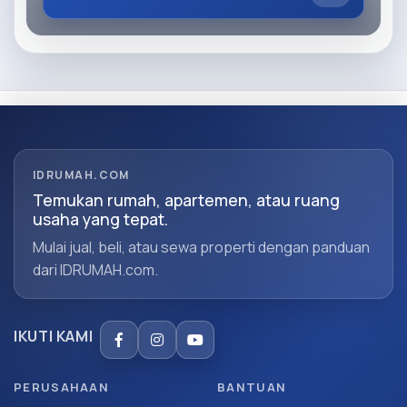
IDRUMAH.COM
Temukan rumah, apartemen, atau ruang
usaha yang tepat.
Mulai jual, beli, atau sewa properti dengan panduan
dari IDRUMAH.com.
IKUTI KAMI
PERUSAHAAN
BANTUAN