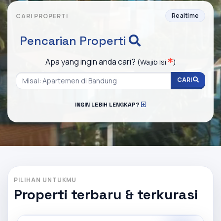
Realtime
CARI PROPERTI
Pencarian Properti
Apa yang ingin anda cari?
(Wajib Isi
)
CARI
INGIN LEBIH LENGKAP?
PILIHAN UNTUKMU
Properti terbaru & terkurasi