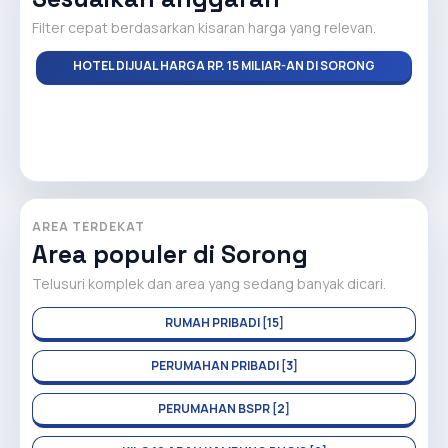
Filter cepat berdasarkan kisaran harga yang relevan.
HOTEL DIJUAL HARGA RP. 15 MILIAR-AN DI SORONG
AREA TERDEKAT
Area populer di Sorong
Telusuri komplek dan area yang sedang banyak dicari.
RUMAH PRIBADI [15]
PERUMAHAN PRIBADI [3]
PERUMAHAN BSPR [2]