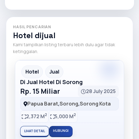
HASIL PENCARIAN
Hotel dijual
Kami tampilkan listing terbaru lebih dulu agar tidak
ketinggalan.
Hotel
Jual
Di Jual Hotel Di Sorong
Rp. 15 Miliar
28 July 2025
Papua Barat
,
Sorong
,
Sorong Kota
2
2
2,372 M
5,000 M
HUBUNGI
LIHAT DETAIL