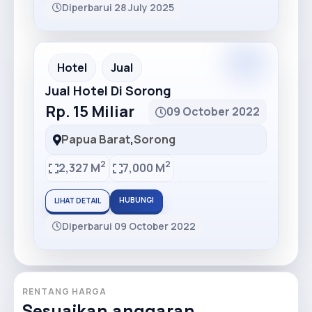
Diperbarui 28 July 2025
Hotel
Jual
Jual Hotel Di Sorong
Rp. 15 Miliar
09 October 2022
Papua Barat
,
Sorong
2
2
2,327 M
7,000 M
HUBUNGI
LIHAT DETAIL
Diperbarui 09 October 2022
RENTANG HARGA
Sesuaikan anggaran