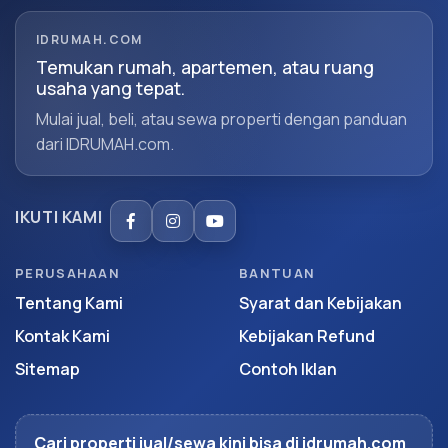
IDRUMAH.COM
Temukan rumah, apartemen, atau ruang
usaha yang tepat.
Mulai jual, beli, atau sewa properti dengan panduan
dari IDRUMAH.com.
IKUTI KAMI
PERUSAHAAN
BANTUAN
Tentang Kami
Syarat dan Kebijakan
Kontak Kami
Kebijakan Refund
Sitemap
Contoh Iklan
Cari properti jual/sewa kini bisa di idrumah.com