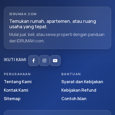
IDRUMAH.COM
Temukan rumah, apartemen, atau ruang
usaha yang tepat.
Mulai jual, beli, atau sewa properti dengan panduan
dari IDRUMAH.com.
IKUTI KAMI
PERUSAHAAN
BANTUAN
Tentang Kami
Syarat dan Kebijakan
Kontak Kami
Kebijakan Refund
Sitemap
Contoh Iklan