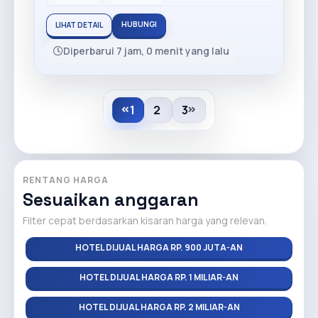
HUBUNGI
LIHAT DETAIL
Diperbarui 7 jam, 0 menit yang lalu
1
2
3
RENTANG HARGA
Sesuaikan anggaran
Filter cepat berdasarkan kisaran harga yang relevan.
HOTEL DIJUAL HARGA RP. 900 JUTA-AN
HOTEL DIJUAL HARGA RP. 1 MILIAR-AN
HOTEL DIJUAL HARGA RP. 2 MILIAR-AN