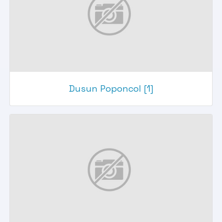
Dusun Poponcol [1]