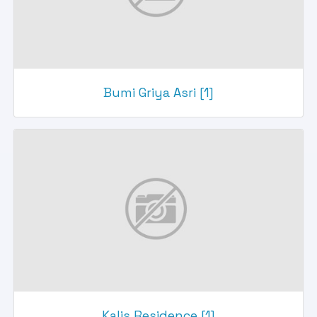
Bumi Griya Asri [1]
Kalis Residence [1]