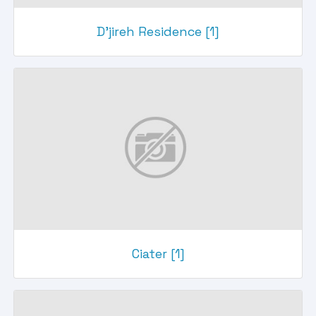
D'jireh Residence [1]
Ciater [1]