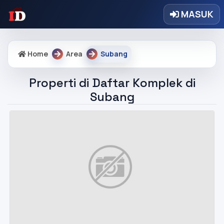
MASUK
Home
Area
Subang
Properti di Daftar Komplek di
Subang