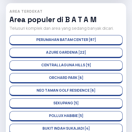
AREA TERDEKAT
Area populer di B A T A M
Telusuri komplek dan area yang sedang banyak dicari.
PERUMAHAN BATAM CENTER [87]
AZURE GARDENIA [22]
CENTRAL LAGUNA HILLS [9]
ORCHARD PARK [6]
NEO TAMAN GOLF RESIDENCE [6]
SEKUPANG [5]
POLLUX HABIBIE [5]
BUKIT INDAH SUKAJADI [4]