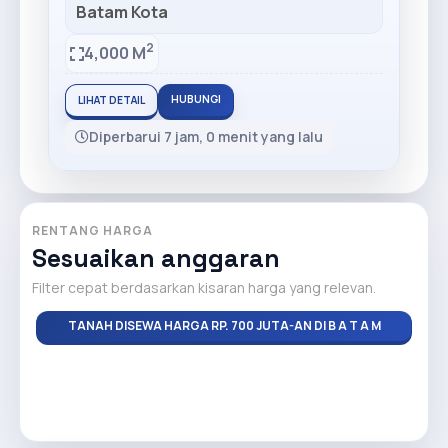
Batam Kota
2
4,000 M
HUBUNGI
LIHAT DETAIL
Diperbarui 7 jam, 0 menit yang lalu
RENTANG HARGA
Sesuaikan anggaran
Filter cepat berdasarkan kisaran harga yang relevan.
TANAH DISEWA HARGA RP. 700 JUTA-AN DI B A T A M