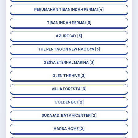
PERUMAHAN TIBAN INDAH PERMAI [4]
TIBAN INDAH PERMAI [3]
AZURE BAY [3]
THE PENTAGON NEW NAGOYA [3]
GESYA ETERNAL MARINA [3]
GLEN THE HIVE [3]
VILLA FORESTA [3]
GOLDEN BCI [2]
SUKAJADI BATAM CENTER [2]
HARSA HOME [2]