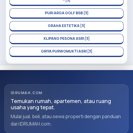
- [3]
PURI ARGA GOLF BSB [3]
GRAHA ESTETIKA [3]
KLIPANG PESONA ASRI [3]
GRIYA PURWOMUKTI ASRI [3]
IDRUMAH.COM
Temukan rumah, apartemen, atau ruang
usaha yang tepat.
Mulai jual, beli, atau sewa properti dengan panduan
dari IDRUMAH.com.