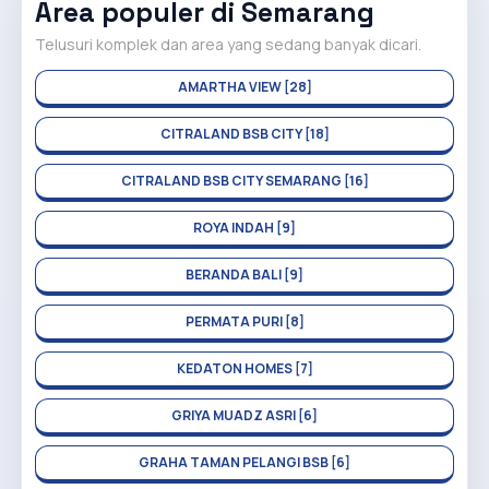
Area populer di Semarang
Telusuri komplek dan area yang sedang banyak dicari.
AMARTHA VIEW [28]
CITRALAND BSB CITY [18]
CITRALAND BSB CITY SEMARANG [16]
ROYA INDAH [9]
BERANDA BALI [9]
PERMATA PURI [8]
KEDATON HOMES [7]
GRIYA MUADZ ASRI [6]
GRAHA TAMAN PELANGI BSB [6]