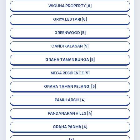
WIGUNA PROPERTY [6]
GRIYA LESTARI [6]
GREENWOOD [5]
CANDI KALASAN [5]
GRAHA TAMAN BUNGA [5]
MEGA RESIDENCE [5]
GRAHA TAMAN PELANGI [5]
PAMULARSIH [4]
PANDANARAN HILLS [4]
GRAHA PADMA [4]