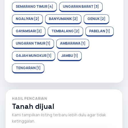
SEMARANG TIMUR [4]
UNGARAN BARAT [3]
NGALIYAN [2]
BANYUMANIK [2]
GENUK [2]
GAYAMSARI [2]
TEMBALANG [2]
PABELAN [1]
UNGARAN TIMUR [1]
AMBARAWA [1]
GAJAH MUNGKUR [1]
JAMBU [1]
TENGARAN [1]
HASIL PENCARIAN
Tanah dijual
Kami tampilkan listing terbaru lebih dulu agar tidak
ketinggalan.